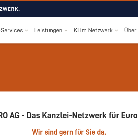
TZWERK.
Services
Leistungen
KI im Netzwerk
Über
RO AG - Das Kanzlei-Netzwerk für Euro
Wir sind gern für Sie da.