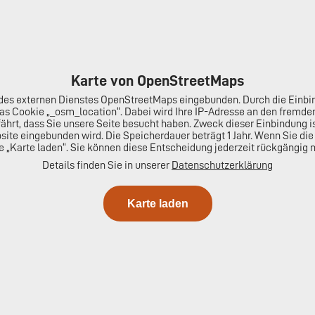
Karte von OpenStreetMaps
te des externen Dienstes OpenStreetMaps eingebunden. Durch die Ein
das Cookie „_osm_location“. Dabei wird Ihre IP-Adresse an den fremd
fährt, dass Sie unsere Seite besucht haben. Zweck dieser Einbindung i
ebsite eingebunden wird. Die Speicherdauer beträgt 1 Jahr. Wenn Sie d
te „Karte laden“. Sie können diese Entscheidung jederzeit rückgängig
Details finden Sie in unserer
Datenschutzerklärung
Karte laden