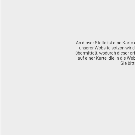
An dieser Stelle ist eine Kar
unserer Website setzen wir 
übermittelt, wodurch dieser er
auf einer Karte, die in die W
Sie bit