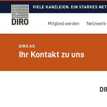
VIELE KANZLEIEN. EIN STARKES NE
Mitglied werden
Netzwerk-
DIRO AG
Ihr Kontakt zu uns
DI