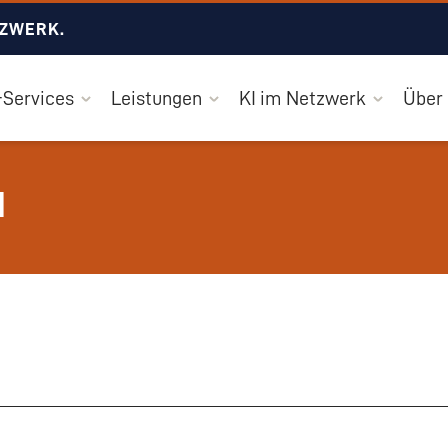
TZWERK.
Services
Leistungen
KI im Netzwerk
Über
d