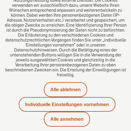
Nutzungsmessung sowie externe Dienste). Die Cookies
verwenden wir ausschließlich dazu, unsere Website Ihren
Wünschen entsprechend anpassen und weiterentwickeln zu
können. Dabei werden Ihre personenbezogenen Daten (IP-
Adresse, Nutzerverhalten etc.) verarbeitet und gespeichert, um
die obigen Zwecke zu erreichen. Eine Identifizierung Ihrer Person
Das europäische Kanzlei-Netzwerk
ist durch die Pseudonymisierung der Daten nicht zu befürchten.
Die Erläuterung zu den verschiedenen Cookies und
datenschutzrechtlichen Vorgängen finden Sie unter „individuelle
Einstellungen vornehmen“ oder in unseren
Datenschutzhinweisen. Durch die Betätigung eines der
untenstehenden Buttons willigen Sie in die Verwendung der
jeweils ausgewählten Cookies und gleichzeitig in die
Verarbeitung Ihrer personenbezogenen Daten zu oben
beschriebenen Zwecken ein. Die Erteilung der Einwilligungen ist
freiwillig.
Impressum
Alle ablehnen
Datenschutz
Individuelle Einstellungen vornehmen
Kontakt
Alle annehmen
Karriere