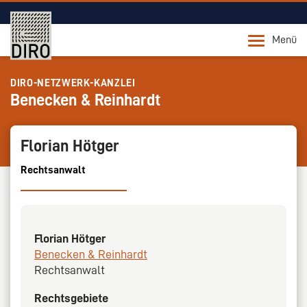
Menü
DIRO-NETZWERK-KANZLEI
Benecken & Reinhardt
Florian Hötger
Rechtsanwalt
Florian Hötger
Benecken & Reinhardt
Rechtsanwalt
Rechtsgebiete