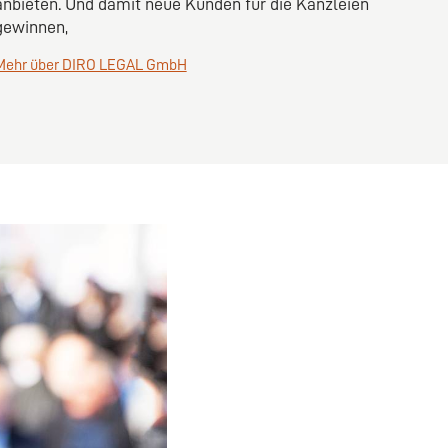
anbieten. Und damit neue Kunden für die Kanzleien
gewinnen,
Mehr über DIRO LEGAL GmbH