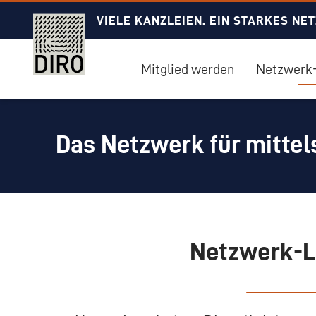
VIELE KANZLEIEN. EIN STARKES NE
Mitglied werden
Netzwerk-
Das Netzwerk für mittel
Netzwerk-Le