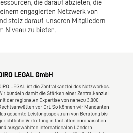
ssourcen, die darauf abzielen, die
on einem engagierten Netzwerk von
d stolz darauf, unseren Mitgliedern
m Niveau zu bieten.
DIRO LEGAL GmbH
DIRO LEGAL ist die Zentralkanzlei des Netzwerkes.
Wir bündeln damit die Stärken einer Zentralkanzlei
mit der regionalen Expertise von nahezu 3.000
Rechtsanwälten vor Ort. So können wir Mandanten
das gesamte Leistungsspektrum von Beratung bis
gerichtliche Vertretung in fast allen europäischen
und ausgewählten internationalen Ländern