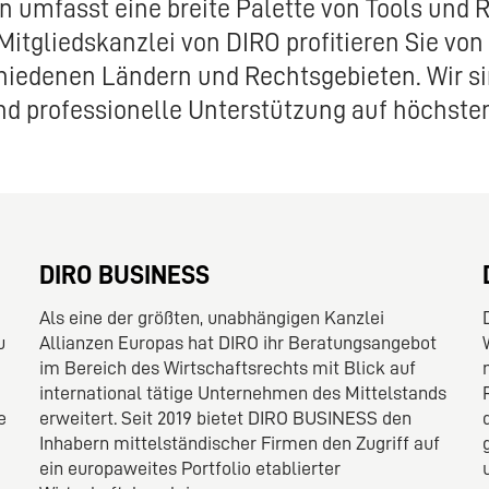
 umfasst eine breite Palette von Tools und Re
s Mitgliedskanzlei von DIRO profitieren Sie v
iedenen Ländern und Rechtsgebieten. Wir sin
nd professionelle Unterstützung auf höchste
DIRO BUSINESS
Als eine der größten, unabhängigen Kanzlei
u
Allianzen Europas hat DIRO ihr Beratungsangebot
im Bereich des Wirtschaftsrechts mit Blick auf
international tätige Unternehmen des Mittelstands
e
erweitert. Seit 2019 bietet DIRO BUSINESS den
Inhabern mittelständischer Firmen den Zugriff auf
ein europaweites Portfolio etablierter