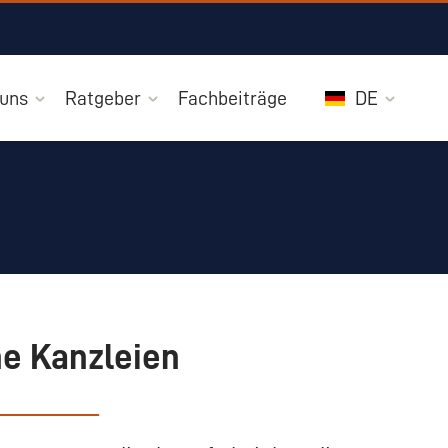
 uns
Ratgeber
Fachbeiträge
DE
he Kanzleien