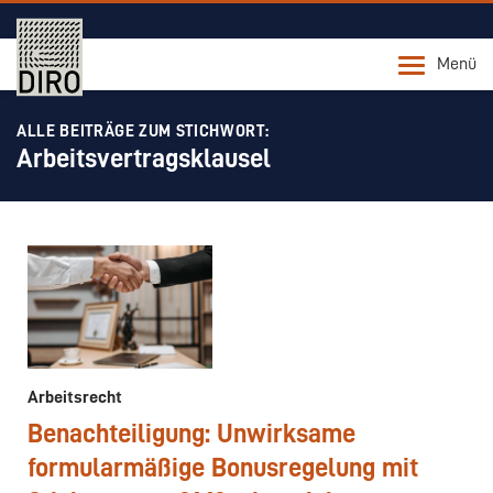
Menü
ALLE BEITRÄGE ZUM STICHWORT:
Arbeitsvertragsklausel
Arbeitsrecht
Benachteiligung: Unwirksame
formularmäßige Bonusregelung mit