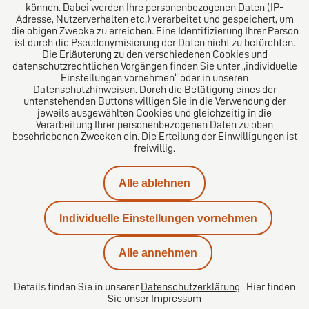
können. Dabei werden Ihre personenbezogenen Daten (IP-
Adresse, Nutzerverhalten etc.) verarbeitet und gespeichert, um
die obigen Zwecke zu erreichen. Eine Identifizierung Ihrer Person
Das europäische Kanzlei-Netzwerk
ist durch die Pseudonymisierung der Daten nicht zu befürchten.
Die Erläuterung zu den verschiedenen Cookies und
datenschutzrechtlichen Vorgängen finden Sie unter „individuelle
Einstellungen vornehmen“ oder in unseren
Datenschutzhinweisen. Durch die Betätigung eines der
untenstehenden Buttons willigen Sie in die Verwendung der
jeweils ausgewählten Cookies und gleichzeitig in die
Verarbeitung Ihrer personenbezogenen Daten zu oben
beschriebenen Zwecken ein. Die Erteilung der Einwilligungen ist
freiwillig.
Impressum
Alle ablehnen
Datenschutz
Individuelle Einstellungen vornehmen
Kontakt
Alle annehmen
Karriere
Details finden Sie in unserer
Datenschutzerklärung
Hier finden
Sie unser
Impressum
Datenschutzeinstellungen