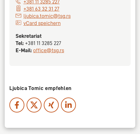
+381 11 3285 227
+381 63 32 31 27
ljubica.tomic@tsg.rs
vCard speichern
Sekretariat
Tel:
+381 11 3285 227
E-Mail:
office@tsg.rs
Ljubica Tomic empfehlen