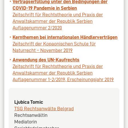
Vertragserfüllung unter den Bedingungen der
COVID-19 Pandemie in Serbien
Zeitschrift für Rechtstheorie und Praxis der
Anwaltskammer der Republik Serbien
Auflagenummer 2/2020
Kernthemen bei internationalen Händlerverträgen
Zeitschrift der Kopaonischen Schule für
Naturrecht – November 2019
Anwendung des UN-Kaufrechts
Zeitschrift für Rechtstheorie und Praxis der
Anwaltskammer der Republik Serbien
Auflagenummer 1-2/2019, Erscheinungsjahr 2019
Ljubica Tomic
TSG Rechtsanwälte Belgrad
Rechtsanwältin
Mediatorin