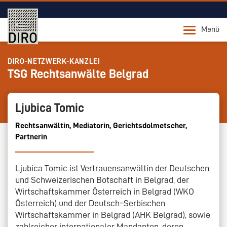
Menü
DIRO-NETZWERK-KANZLEI
TSG Rechtsanwälte Belgrad
Ljubica Tomic
Rechtsanwältin, Mediatorin, Gerichtsdolmetscher,
Partnerin
Ljubica Tomic ist Vertrauensanwältin der Deutschen
und Schweizerischen Botschaft in Belgrad, der
Wirtschaftskammer Österreich in Belgrad (WKO
Österreich) und der Deutsch–Serbischen
Wirtschaftskammer in Belgrad (AHK Belgrad), sowie
zahlreicher internationaler Mandanten, deren