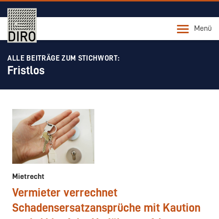
Menü
ALLE BEITRÄGE ZUM STICHWORT:
Fristlos
Mietrecht
Vermieter verrechnet
Schadensersatzansprüche mit Kaution