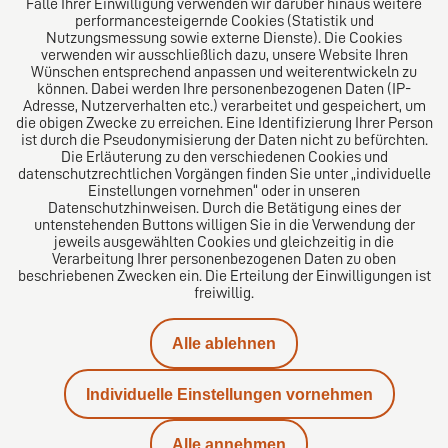
Falle Ihrer Einwilligung verwenden wir darüber hinaus weitere
performancesteigernde Cookies (Statistik und
Nutzungsmessung sowie externe Dienste). Die Cookies
verwenden wir ausschließlich dazu, unsere Website Ihren
Wünschen entsprechend anpassen und weiterentwickeln zu
können. Dabei werden Ihre personenbezogenen Daten (IP-
Adresse, Nutzerverhalten etc.) verarbeitet und gespeichert, um
die obigen Zwecke zu erreichen. Eine Identifizierung Ihrer Person
Das europäische Kanzlei-Netzwerk
ist durch die Pseudonymisierung der Daten nicht zu befürchten.
Die Erläuterung zu den verschiedenen Cookies und
datenschutzrechtlichen Vorgängen finden Sie unter „individuelle
Einstellungen vornehmen“ oder in unseren
Datenschutzhinweisen. Durch die Betätigung eines der
untenstehenden Buttons willigen Sie in die Verwendung der
jeweils ausgewählten Cookies und gleichzeitig in die
Verarbeitung Ihrer personenbezogenen Daten zu oben
beschriebenen Zwecken ein. Die Erteilung der Einwilligungen ist
freiwillig.
Impressum
Alle ablehnen
Datenschutz
Individuelle Einstellungen vornehmen
Kontakt
Alle annehmen