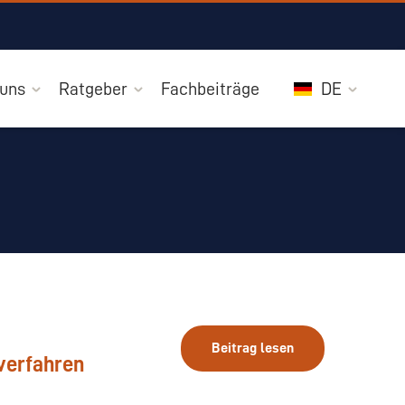
 uns
Ratgeber
Fachbeiträge
DE
Beitrag lesen
verfahren