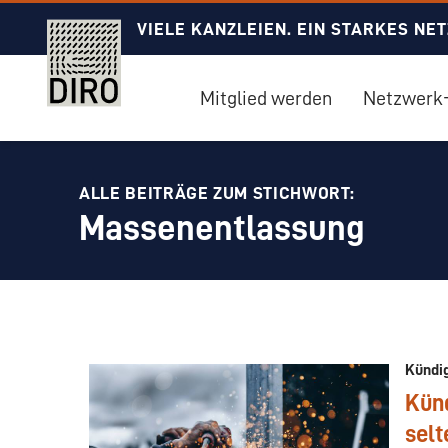
VIELE KANZLEIEN. EIN STARKES NE
Mitglied werden
Netzwerk-
ALLE BEITRÄGE ZUM STICHWORT:
Massenentlassung
Kündi
Kün
sel