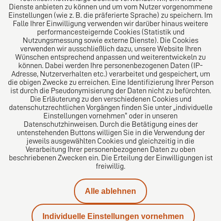
Welt. Für den erfolgreichen Mittelstand.
Dienste anbieten zu können und um vom Nutzer vorgenommene
Einstellungen (wie z. B. die präferierte Sprache) zu speichern. Im
Folgen Sie uns auf
Falle Ihrer Einwilligung verwenden wir darüber hinaus weitere
performancesteigernde Cookies (Statistik und
Nutzungsmessung sowie externe Dienste). Die Cookies
verwenden wir ausschließlich dazu, unsere Website Ihren
Wünschen entsprechend anpassen und weiterentwickeln zu
können. Dabei werden Ihre personenbezogenen Daten (IP-
Adresse, Nutzerverhalten etc.) verarbeitet und gespeichert, um
die obigen Zwecke zu erreichen. Eine Identifizierung Ihrer Person
Das europäische Kanzlei-Netzwerk
ist durch die Pseudonymisierung der Daten nicht zu befürchten.
Die Erläuterung zu den verschiedenen Cookies und
datenschutzrechtlichen Vorgängen finden Sie unter „individuelle
Einstellungen vornehmen“ oder in unseren
Datenschutzhinweisen. Durch die Betätigung eines der
untenstehenden Buttons willigen Sie in die Verwendung der
jeweils ausgewählten Cookies und gleichzeitig in die
Verarbeitung Ihrer personenbezogenen Daten zu oben
beschriebenen Zwecken ein. Die Erteilung der Einwilligungen ist
freiwillig.
Impressum
Alle ablehnen
Datenschutz
Individuelle Einstellungen vornehmen