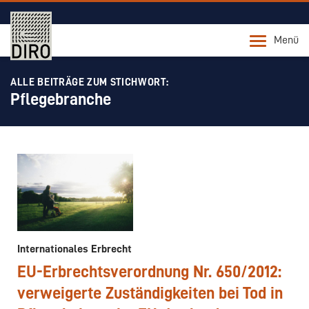
Menü
ALLE BEITRÄGE ZUM STICHWORT:
Pflegebranche
Internationales Erbrecht
EU-Erbrechtsverordnung Nr. 650/2012:
verweigerte Zuständigkeiten bei Tod in