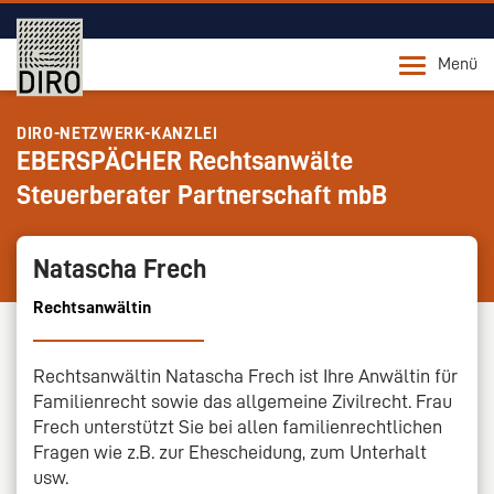
Menü
DIRO-NETZWERK-KANZLEI
EBERSPÄCHER Rechtsanwälte
Steuerberater Partnerschaft mbB
Natascha Frech
Rechtsanwältin
Rechtsanwältin Natascha Frech ist Ihre Anwältin für
Familienrecht sowie das allgemeine Zivilrecht. Frau
Frech unterstützt Sie bei allen familienrechtlichen
Fragen wie z.B. zur Ehescheidung, zum Unterhalt
usw.