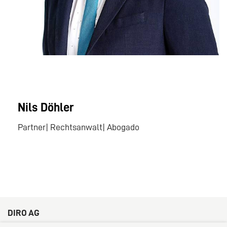
Nils Döhler
Partner| Rechtsanwalt| Abogado
DIRO AG