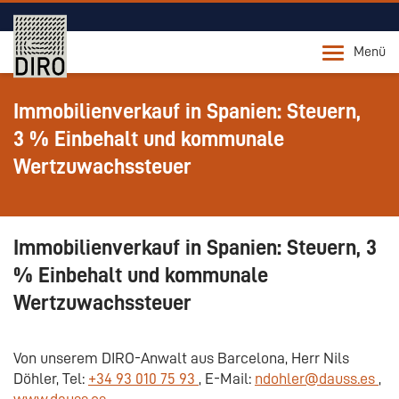
Menü
Immobilienverkauf in Spanien: Steuern,
3 % Einbehalt und kommunale
Wertzuwachssteuer
Immobilienverkauf in Spanien: Steuern, 3
% Einbehalt und kommunale
Wertzuwachssteuer
Von unserem DIRO-Anwalt aus Barcelona, Herr Nils
Döhler, Tel:
+34 93 010 75 93
, E-Mail:
ndohler@dauss.es
,
www.dauss.es