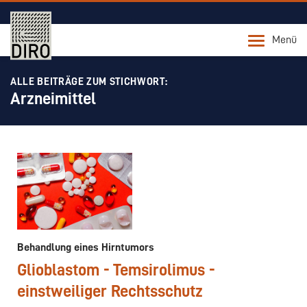
Menü
ALLE BEITRÄGE ZUM STICHWORT:
Arzneimittel
Behandlung eines Hirntumors
Glioblastom - Temsirolimus -
einstweiliger Rechtsschutz