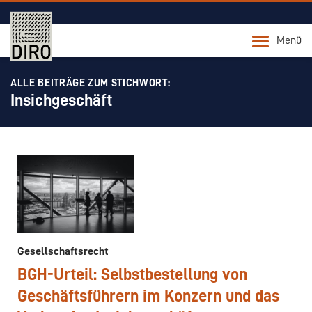
Menü
ALLE BEITRÄGE ZUM STICHWORT:
Insichgeschäft
Gesellschaftsrecht
BGH-Urteil: Selbstbestellung von
Geschäftsführern im Konzern und das