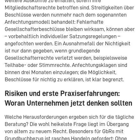
weitere Auskünfte zu erhalten, sofern ihre
Mitgliedschaftsrechte betroffen sind. Streitigkeiten über
Beschlüsse werden nunmehr nach dem sogenannten
Anfechtungsmodell behandelt: Fehlerhafte
Gesellschafterbeschlüsse bleiben wirksam, können aber
– vorbehaltlich individueller Satzungsregelungen –
angefochten werden. Ein Ausnahmefall der Nichtigkeit
ist nur dann gegeben, wenn grundlegende
Gesellschafterrechte verletzt werden, beispielsweise
Teilhabe- oder Stimmrechte. Anfechtungsklagen sind
binnen drei Monaten einzulegen; die Möglichkeit,
Beschlüsse für nichtig zu erklären, ist klar begrenzt.
Risiken und erste Praxiserfahrungen:
Woran Unternehmen jetzt denken sollten
Welche Herausforderungen ergeben sich für die tägliche
Beratung? Die wohl heikelste Frage liegt im Übergang
von altem zu neuem Recht. Besonders für GbRs mit
Grundbuchbezug ist rasches Handeln gefordert: Ohne