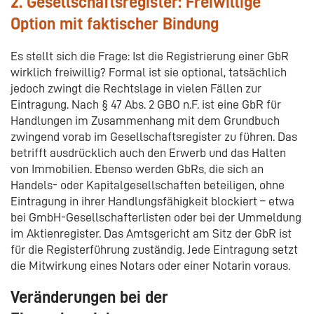
2. Gesellschaftsregister: Freiwillige
Option mit faktischer Bindung
Es stellt sich die Frage: Ist die Registrierung einer GbR
wirklich freiwillig? Formal ist sie optional, tatsächlich
jedoch zwingt die Rechtslage in vielen Fällen zur
Eintragung. Nach § 47 Abs. 2 GBO n.F. ist eine GbR für
Handlungen im Zusammenhang mit dem Grundbuch
zwingend vorab im Gesellschaftsregister zu führen. Das
betrifft ausdrücklich auch den Erwerb und das Halten
von Immobilien. Ebenso werden GbRs, die sich an
Handels- oder Kapitalgesellschaften beteiligen, ohne
Eintragung in ihrer Handlungsfähigkeit blockiert – etwa
bei GmbH-Gesellschafterlisten oder bei der Ummeldung
im Aktienregister. Das Amtsgericht am Sitz der GbR ist
für die Registerführung zuständig. Jede Eintragung setzt
die Mitwirkung eines Notars oder einer Notarin voraus.
Veränderungen bei der