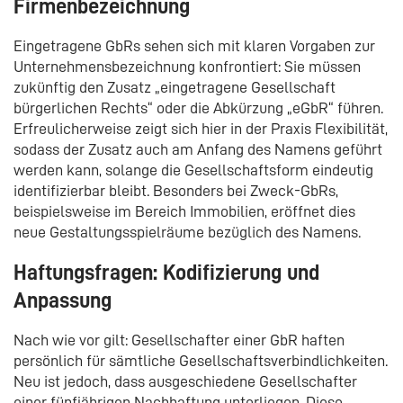
Firmenbezeichnung
Eingetragene GbRs sehen sich mit klaren Vorgaben zur
Unternehmensbezeichnung konfrontiert: Sie müssen
zukünftig den Zusatz „eingetragene Gesellschaft
bürgerlichen Rechts“ oder die Abkürzung „eGbR“ führen.
Erfreulicherweise zeigt sich hier in der Praxis Flexibilität,
sodass der Zusatz auch am Anfang des Namens geführt
werden kann, solange die Gesellschaftsform eindeutig
identifizierbar bleibt. Besonders bei Zweck-GbRs,
beispielsweise im Bereich Immobilien, eröffnet dies
neue Gestaltungsspielräume bezüglich des Namens.
Haftungsfragen: Kodifizierung und
Anpassung
Nach wie vor gilt: Gesellschafter einer GbR haften
persönlich für sämtliche Gesellschaftsverbindlichkeiten.
Neu ist jedoch, dass ausgeschiedene Gesellschafter
einer fünfjährigen Nachhaftung unterliegen. Diese