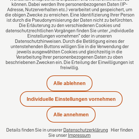
können. Dabei werden Ihre personenbezogenen Daten (IP-
Adresse, Nutzerverhalten etc.) verarbeitet und gespeichert, um
die obigen Zwecke zu erreichen. Eine Identifizierung Ihrer Person
Das europäische Kanzlei-Netzwerk
ist durch die Pseudonymisierung der Daten nicht zu befürchten.
Die Erläuterung zu den verschiedenen Cookies und
datenschutzrechtlichen Vorgängen finden Sie unter „individuelle
Einstellungen vornehmen“ oder in unseren
Datenschutzhinweisen. Durch die Betätigung eines der
untenstehenden Buttons willigen Sie in die Verwendung der
jeweils ausgewählten Cookies und gleichzeitig in die
Verarbeitung Ihrer personenbezogenen Daten zu oben
beschriebenen Zwecken ein. Die Erteilung der Einwilligungen ist
freiwillig.
Impressum
Alle ablehnen
Datenschutz
Individuelle Einstellungen vornehmen
Kontakt
Alle annehmen
Karriere
Details finden Sie in unserer
Datenschutzerklärung
Hier finden
Sie unser
Impressum
Datenschutzeinstellungen