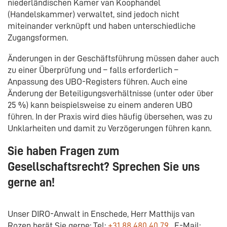
niederländischen Kamer van Koophandel
(Handelskammer) verwaltet, sind jedoch nicht
miteinander verknüpft und haben unterschiedliche
Zugangsformen.
Änderungen in der Geschäftsführung müssen daher auch
zu einer Überprüfung und – falls erforderlich –
Anpassung des UBO-Registers führen. Auch eine
Änderung der Beteiligungsverhältnisse (unter oder über
25 %) kann beispielsweise zu einem anderen UBO
führen. In der Praxis wird dies häufig übersehen, was zu
Unklarheiten und damit zu Verzögerungen führen kann.
Sie haben Fragen zum
Gesellschaftsrecht? Sprechen Sie uns
gerne an!
Unser DIRO-Anwalt in Enschede, Herr Matthijs van
Rozen berät Sie gerne: Tel:
+31 88 480 40 79
, E-Mail: