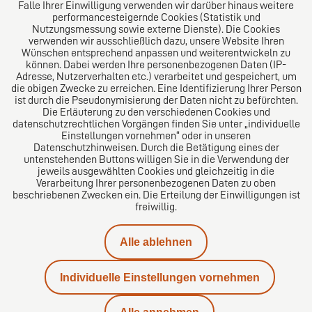
Folgen Sie uns auf
Falle Ihrer Einwilligung verwenden wir darüber hinaus weitere
performancesteigernde Cookies (Statistik und
Nutzungsmessung sowie externe Dienste). Die Cookies
verwenden wir ausschließlich dazu, unsere Website Ihren
Wünschen entsprechend anpassen und weiterentwickeln zu
können. Dabei werden Ihre personenbezogenen Daten (IP-
Adresse, Nutzerverhalten etc.) verarbeitet und gespeichert, um
die obigen Zwecke zu erreichen. Eine Identifizierung Ihrer Person
Das europäische Kanzlei-Netzwerk
ist durch die Pseudonymisierung der Daten nicht zu befürchten.
Die Erläuterung zu den verschiedenen Cookies und
datenschutzrechtlichen Vorgängen finden Sie unter „individuelle
Einstellungen vornehmen“ oder in unseren
Datenschutzhinweisen. Durch die Betätigung eines der
untenstehenden Buttons willigen Sie in die Verwendung der
jeweils ausgewählten Cookies und gleichzeitig in die
Verarbeitung Ihrer personenbezogenen Daten zu oben
beschriebenen Zwecken ein. Die Erteilung der Einwilligungen ist
freiwillig.
Impressum
Alle ablehnen
Datenschutz
Individuelle Einstellungen vornehmen
Kontakt