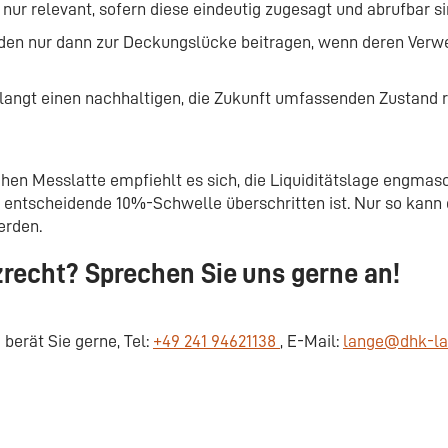
 nur relevant, sofern diese eindeutig zugesagt und abrufbar si
den nur dann zur Deckungslücke beitragen, wenn deren Verw
rlangt einen nachhaltigen, die Zukunft umfassenden Zustand 
chen Messlatte empfiehlt es sich, die Liquiditätslage engmas
e entscheidende 10%-Schwelle überschritten ist. Nur so kann 
erden.
recht? Sprechen Sie uns gerne an!
berät Sie gerne, Tel:
+49 241 94621138
, E-Mail:
lange@dhk-l