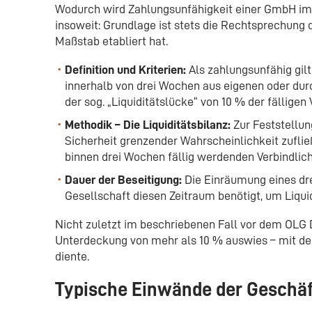
Wodurch wird Zahlungsunfähigkeit einer GmbH im 
insoweit: Grundlage ist stets die Rechtsprechung d
Maßstab etabliert hat.
Definition und Kriterien:
Als zahlungsunfähig gilt,
innerhalb von drei Wochen aus eigenen oder dur
der sog. „Liquiditätslücke“ von 10 % der fälligen
Methodik – Die Liquiditätsbilanz:
Zur Feststellun
Sicherheit grenzender Wahrscheinlichkeit zufließ
binnen drei Wochen fällig werdenden Verbindlichk
Dauer der Beseitigung:
Die Einräumung eines dr
Gesellschaft diesen Zeitraum benötigt, um Liqu
Nicht zuletzt im beschriebenen Fall vor dem OLG D
Unterdeckung von mehr als 10 % auswies – mit der
diente.
Typische Einwände der Geschäf