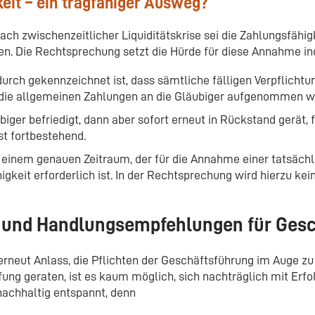
eit – ein tragfähiger Ausweg?
ch zwischenzeitlicher Liquiditätskrise sei die Zahlungsfähigk
en. Die Rechtsprechung setzt die Hürde für diese Annahme in
adurch gekennzeichnet ist, dass sämtliche fälligen Verpflicht
 die allgemeinen Zahlungen an die Gläubiger aufgenommen w
iger befriedigt, dann aber sofort erneut in Rückstand gerät, f
st fortbestehend.
 einem genauen Zeitraum, der für die Annahme einer tatsäch
gkeit erforderlich ist. In der Rechtsprechung wird hierzu kei
en und Handlungsempfehlungen für Gesc
rneut Anlass, die Pflichten der Geschäftsführung im Auge zu
ung geraten, ist es kaum möglich, sich nachträglich mit Erfo
nachhaltig entspannt, denn