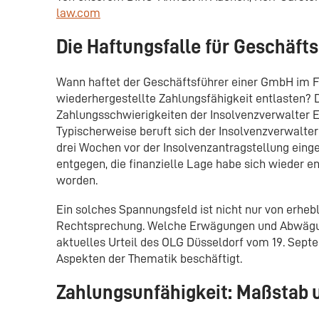
law.com
Die Haftungsfalle für Geschäfts
Wann haftet der Geschäftsführer einer GmbH im Fal
wiederhergestellte Zahlungsfähigkeit entlasten? D
Zahlungsschwierigkeiten der Insolvenzverwalter
Typischerweise beruft sich der Insolvenzverwalter
drei Wochen vor der Insolvenzantragstellung eing
entgegen, die finanzielle Lage habe sich wieder en
worden.
Ein solches Spannungsfeld ist nicht nur von erhe
Rechtsprechung. Welche Erwägungen und Abwägungen
aktuelles Urteil des OLG Düsseldorf vom 19. Septem
Aspekten der Thematik beschäftigt.
Zahlungsunfähigkeit: Maßstab 