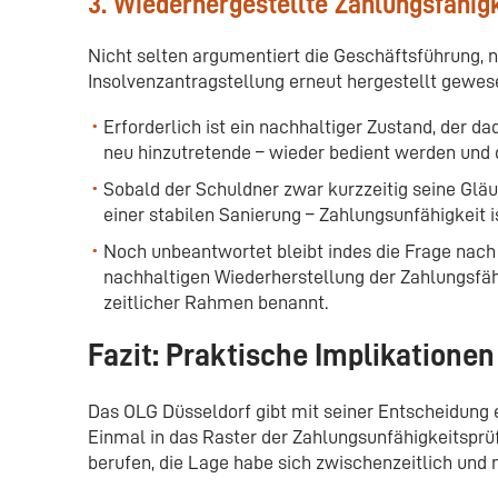
3. Wiederhergestellte Zahlungsfähigk
Nicht selten argumentiert die Geschäftsführung, na
Insolvenzantragstellung erneut hergestellt gewes
Erforderlich ist ein nachhaltiger Zustand, der d
neu hinzutretende – wieder bedient werden und
Sobald der Schuldner zwar kurzzeitig seine Gläub
einer stabilen Sanierung – Zahlungsunfähigkeit i
Noch unbeantwortet bleibt indes die Frage nach
nachhaltigen Wiederherstellung der Zahlungsfähi
zeitlicher Rahmen benannt.
Fazit: Praktische Implikation
Das OLG Düsseldorf gibt mit seiner Entscheidung e
Einmal in das Raster der Zahlungsunfähigkeitsprüf
berufen, die Lage habe sich zwischenzeitlich und 