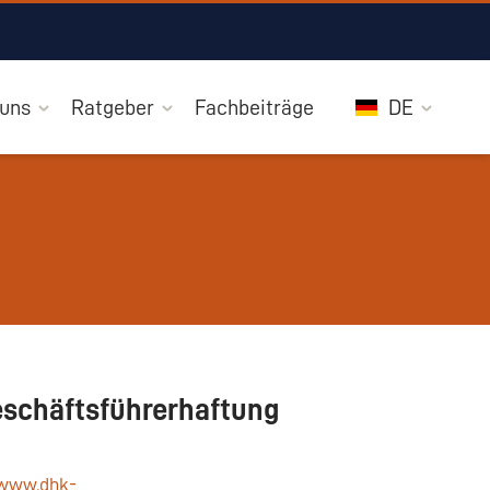
 uns
Ratgeber
Fachbeiträge
DE
eschäftsführerhaftung
www.dhk-