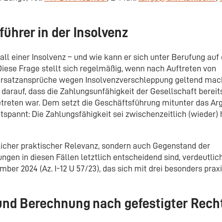
führer in der Insolvenz
l einer Insolvenz – und wie kann er sich unter Berufung auf 
iese Frage stellt sich regelmäßig, wenn nach Auftreten von
 Ersatzansprüche wegen Insolvenzverschleppung geltend mac
 darauf, dass die Zahlungsunfähigkeit der Gesellschaft bereit
etreten war. Dem setzt die Geschäftsführung mitunter das A
tspannt: Die Zahlungsfähigkeit sei zwischenzeitlich (wieder) 
blicher praktischer Relevanz, sondern auch Gegenstand der
 in diesen Fällen letztlich entscheidend sind, verdeutlich
ber 2024 (Az. I-12 U 57/23), das sich mit drei besonders pra
und Berechnung nach gefestigter Rec