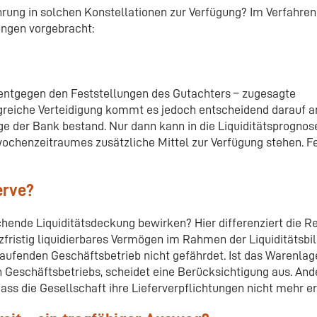
ung in solchen Konstellationen zur Verfügung? Im Verfahre
ngen vorgebracht:
 entgegen den Feststellungen des Gutachters – zugesagte
lgreiche Verteidigung kommt es jedoch entscheidend darauf a
age der Bank bestand. Nur dann kann in die Liquiditätsprogno
wochenzeitraumes zusätzliche Mittel zur Verfügung stehen. Fe
erve?
chende Liquiditätsdeckung bewirken? Hier differenziert die 
fristig liquidierbares Vermögen im Rahmen der Liquiditätsbi
aufenden Geschäftsbetrieb nicht gefährdet. Ist das Warenlag
 Geschäftsbetriebs, scheidet eine Berücksichtigung aus. And
dass die Gesellschaft ihre Lieferverpflichtungen nicht mehr er