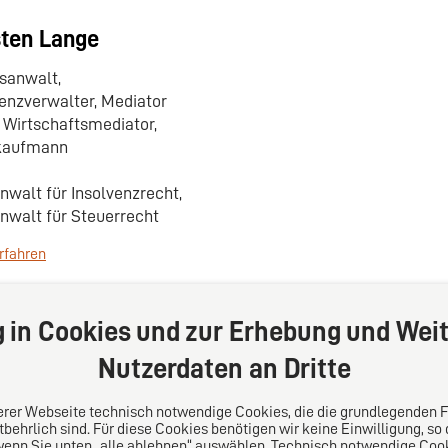
ten Lange
sanwalt,
venzverwalter, Mediator
 Wirtschaftsmediator,
kaufmann
nwalt für Insolvenzrecht,
nwalt für Steuerrecht
rfahren
g in Cookies und zur Erhebung und Weit
Nutzerdaten an Dritte
serer Webseite technisch notwendige Cookies, die die grundlegenden 
behrlich sind. Für diese Cookies benötigen wir keine Einwilligung, so
wenn Sie unten „alle ablehnen“ auswählen. Technisch notwendige Coo