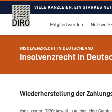
VIELE KANZLEIEN. EIN STARKES NE
Mitglied werden
Netzwerk-
INSOLVENZRECHT IN DEUTSCHLAND
Insolvenzrecht in Deuts
Wiederherstellung der Zahlung
Von unserem DIRO-Anwalt in Aachen, Herr Carsten