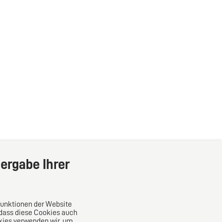
ergabe Ihrer
Funktionen der Website
 dass diese Cookies auch
kies verwenden wir, um