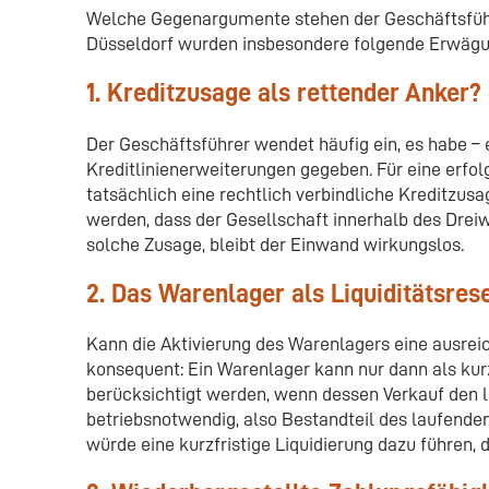
Welche Gegenargumente stehen der Geschäftsführ
Düsseldorf wurden insbesondere folgende Erwägu
1. Kreditzusage als rettender Anker?
Der Geschäftsführer wendet häufig ein, es habe –
Kreditlinienerweiterungen gegeben. Für eine erfo
tatsächlich eine rechtlich verbindliche Kreditzus
werden, dass der Gesellschaft innerhalb des Drei
solche Zusage, bleibt der Einwand wirkungslos.
2. Das Warenlager als Liquiditätsres
Kann die Aktivierung des Warenlagers eine ausrei
konsequent: Ein Warenlager kann nur dann als kurz
berücksichtigt werden, wenn dessen Verkauf den l
betriebsnotwendig, also Bestandteil des laufenden
würde eine kurzfristige Liquidierung dazu führen, 