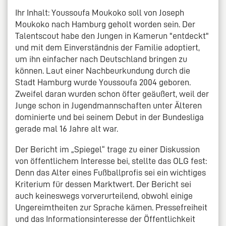
Ihr Inhalt: Youssoufa Moukoko soll von Joseph
Moukoko nach Hamburg geholt worden sein. Der
Talentscout habe den Jungen in Kamerun "entdeckt"
und mit dem Einverständnis der Familie adoptiert,
um ihn einfacher nach Deutschland bringen zu
können. Laut einer Nachbeurkundung durch die
Stadt Hamburg wurde Youssoufa 2004 geboren.
Zweifel daran wurden schon öfter geäußert, weil der
Junge schon in Jugendmannschaften unter Älteren
dominierte und bei seinem Debut in der Bundesliga
gerade mal 16 Jahre alt war.
Der Bericht im „Spiegel“ trage zu einer Diskussion
von öffentlichem Interesse bei, stellte das OLG fest:
Denn das Alter eines Fußballprofis sei ein wichtiges
Kriterium für dessen Marktwert. Der Bericht sei
auch keineswegs vorverurteilend, obwohl einige
Ungereimtheiten zur Sprache kämen. Pressefreiheit
und das Informationsinteresse der Öffentlichkeit