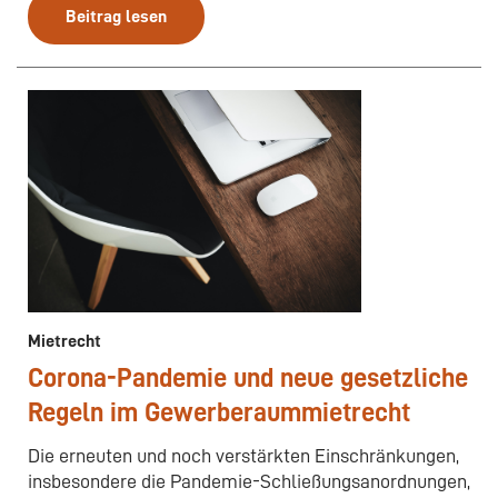
Beitrag lesen
Mietrecht
Corona-Pandemie und neue gesetzliche
Regeln im Gewerberaummietrecht
Die erneuten und noch verstärkten Einschränkungen,
insbesondere die Pandemie-Schließungsanordnungen,