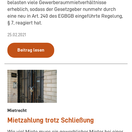
belasten viele Gewerberaummietverhältnisse
erheblich, sodass der Gesetzgeber nunmehr durch
eine neu in Art. 240 des EGBGB eingeführte Regelung,
§ 7, reagiert hat.
25.02.2021
Beitrag lesen
Mietrecht
Mietzahlung trotz Schließung
Wie viel Miete muss ein gewerblicher Mieter bei einer