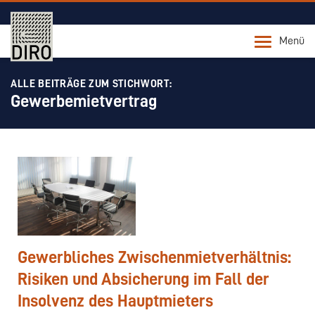
Menü
ALLE BEITRÄGE ZUM STICHWORT:
Gewerbemietvertrag
Gewerbliches Zwischenmietverhältnis:
Risiken und Absicherung im Fall der
Insolvenz des Hauptmieters