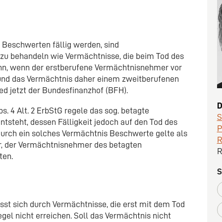
 Beschwerten fällig werden, sind
 zu behandeln wie Vermächtnisse, die beim Tod des
ann, wenn der erstberufene Vermächtnisnehmer vor
t und das Vermächtnis daher einem zweitberufenen
d jetzt der Bundesfinanzhof (BFH).
D
s. 4 Alt. 2 ErbStG regele das sog. betagte
ntsteht, dessen Fälligkeit jedoch auf den Tod des
P
urch ein solches Vermächtnis Beschwerte gelte als
R
, der Vermächtnisnehmer des betagten
R
ten.
S
sst sich durch Vermächtnisse, die erst mit dem Tod
gel nicht erreichen. Soll das Vermächtnis nicht