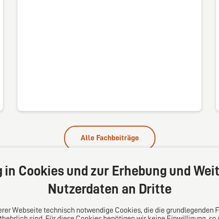
Alle Fachbeiträge
g in Cookies und zur Erhebung und Weit
Nutzerdaten an Dritte
serer Webseite technisch notwendige Cookies, die die grundlegenden 
behrlich sind. Für diese Cookies benötigen wir keine Einwilligung, so