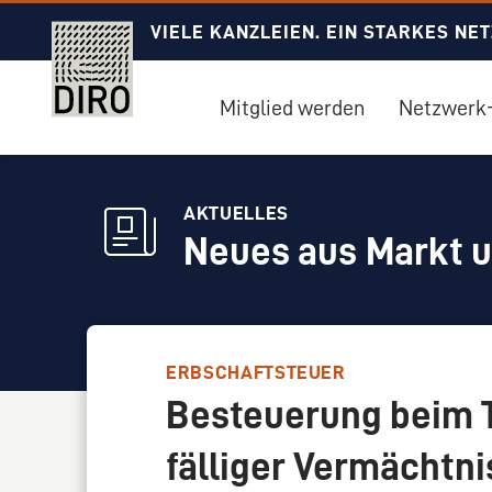
VIELE KANZLEIEN. EIN STARKES NE
Mitglied werden
Netzwerk-
AKTUELLES
Neues aus Markt 
ERBSCHAFTSTEUER
Besteuerung beim 
fälliger Vermächtn