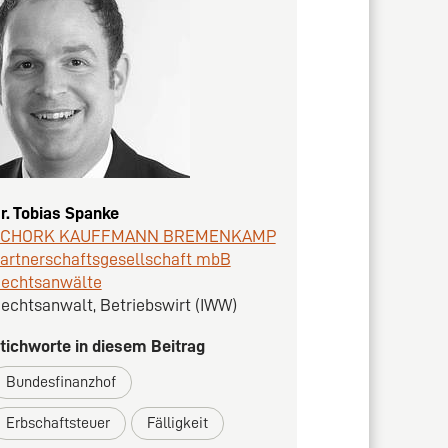
r. Tobias Spanke
SCHORK KAUFFMANN BREMENKAMP
artnerschaftsgesellschaft mbB
echtsanwälte
echtsanwalt, Betriebswirt (IWW)
tichworte in diesem Beitrag
Bundesfinanzhof
Erbschaftsteuer
Fälligkeit