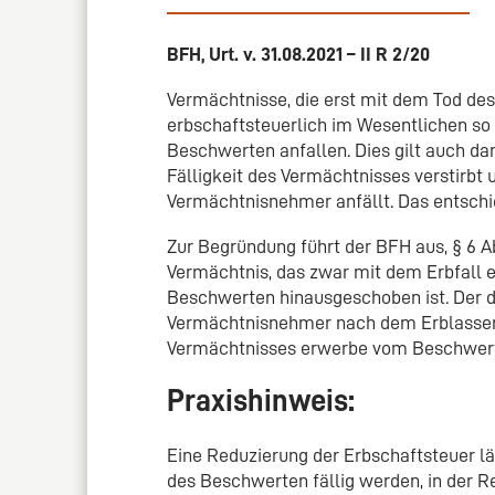
BFH, Urt. v. 31.08.2021 – II R 2/20
Vermächtnisse, die erst mit dem Tod des
erbschaftsteuerlich im Wesentlichen so
Beschwerten anfallen. Dies gilt auch d
Fälligkeit des Vermächtnisses verstirb
Vermächtnisnehmer anfällt. Das entschie
Zur Begründung führt der BFH aus, § 6 Ab
Vermächtnis, das zwar mit dem Erbfall e
Beschwerten hinausgeschoben ist. Der d
Vermächtnisnehmer nach dem Erblasser
Vermächtnisses erwerbe vom Beschwer
Praxishinweis:
Eine Reduzierung der Erbschaftsteuer lä
des Beschwerten fällig werden, in der Re