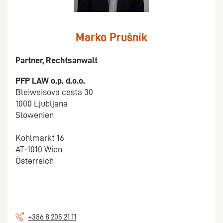
Marko Prušnik
Partner, Rechtsanwalt
PFP LAW o.p. d.o.o.
Bleiweisova cesta 30
1000 Ljubljana
Slowenien
Kohlmarkt 16
AT-1010 Wien
Österreich
+386 8 205 21 11