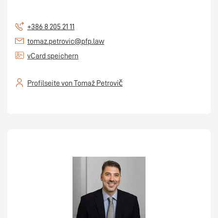
+386 8 205 21 11
tomaz.petrovic@pfp.law
vCard speichern
Profilseite von Tomaž Petrovič