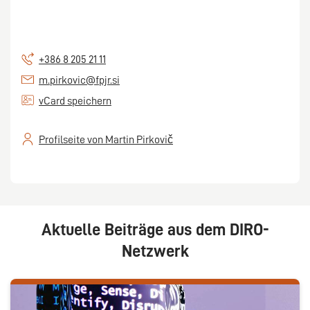
+386 8 205 21 11
m.pirkovic@fpjr.si
vCard speichern
Profilseite von Martin Pirkovič
Aktuelle Beiträge aus dem DIRO-
Netzwerk