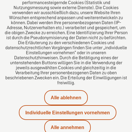
performancesteigernde Cookies (Statistik und
Nutzungsmessung sowie externe Dienste). Die Cookies
verwenden wir ausschließlich dazu, unsere Website Ihren
Wünschen entsprechend anpassen und weiterentwickeln zu
können. Dabei werden Ihre personenbezogenen Daten (IP-
Adresse, Nutzerverhalten etc.) verarbeitet und gespeichert, um
die obigen Zwecke zu erreichen. Eine Identifizierung Ihrer Person
Das europäische Kanzlei-Netzwerk
ist durch die Pseudonymisierung der Daten nicht zu befürchten.
Die Erläuterung zu den verschiedenen Cookies und
datenschutzrechtlichen Vorgängen finden Sie unter „individuelle
Einstellungen vornehmen“ oder in unseren
Datenschutzhinweisen. Durch die Betätigung eines der
untenstehenden Buttons willigen Sie in die Verwendung der
jeweils ausgewählten Cookies und gleichzeitig in die
Verarbeitung Ihrer personenbezogenen Daten zu oben
beschriebenen Zwecken ein. Die Erteilung der Einwilligungen ist
freiwillig.
Impressum
Alle ablehnen
Datenschutz
Individuelle Einstellungen vornehmen
Kontakt
Alle annehmen