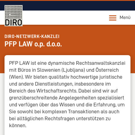
Menü
DIRO-NETZWERK-KANZLEI
PFP LAW o.p. d.o.o.
PFP LAW ist eine dynamische Rechtsanwaltskanzlei
mit Büros in Slowenien (Ljubljana) und Österreich
(Wien). Wir bieten qualitativ hochwertige juristische
und andere Dienstleistungen, insbesondere im
Bereich des Wirtschaftsrechts. Dabei sind wir auf
grenzüberschreitende Angelegenheiten spezialisiert
und verfügen über das Wissen und die Erfahrung, um
Sie sowohl bei komplexen Transaktionen als auch
bei alltäglichen Rechtsfragen unterstützen zu
können.