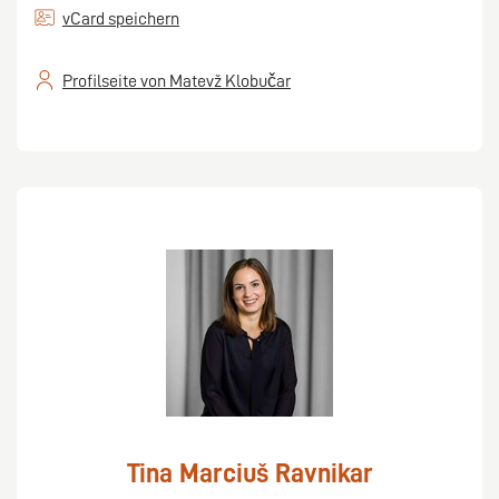
vCard speichern
Profilseite von Matevž Klobučar
Tina Marciuš Ravnikar