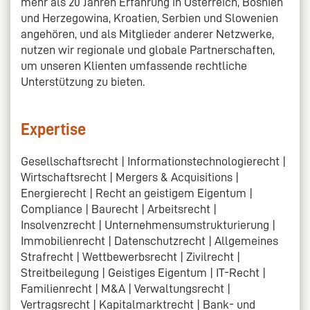
mehr als 20 Jahren Erfahrung in Österreich, Bosnien
und Herzegowina, Kroatien, Serbien und Slowenien
angehören, und als Mitglieder anderer Netzwerke,
nutzen wir regionale und globale Partnerschaften,
um unseren Klienten umfassende rechtliche
Unterstützung zu bieten.
Expertise
Gesellschaftsrecht | Informationstechnologierecht |
Wirtschaftsrecht | Mergers & Acquisitions |
Energierecht | Recht an geistigem Eigentum |
Compliance | Baurecht | Arbeitsrecht |
Insolvenzrecht | Unternehmensumstrukturierung |
Immobilienrecht | Datenschutzrecht | Allgemeines
Strafrecht | Wettbewerbsrecht | Zivilrecht |
Streitbeilegung | Geistiges Eigentum | IT-Recht |
Familienrecht | M&A | Verwaltungsrecht |
Vertragsrecht | Kapitalmarktrecht | Bank- und