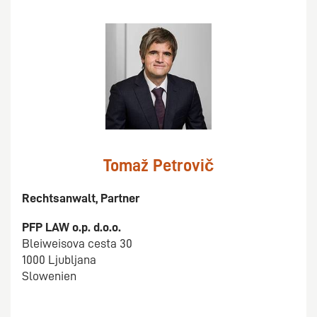
Tomaž Petrovič
Rechtsanwalt, Partner
PFP LAW o.p. d.o.o.
Bleiweisova cesta 30
1000 Ljubljana
Slowenien