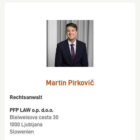
Martin Pirkovič
Rechtsanwalt
PFP LAW o.p. d.o.o.
Bleiweisova cesta 30
1000 Ljubljana
Slowenien