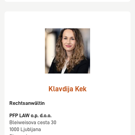
Klavdija Kek
Rechtsanwältin
PFP LAW o.p. d.o.o.
Bleiweisova cesta 30
1000 Ljubljana