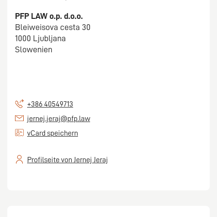
PFP LAW o.p. d.o.o.
Bleiweisova cesta 30
1000 Ljubljana
Slowenien
+386 40549713
jernej.jeraj@pfp.law
vCard speichern
Profilseite von Jernej Jeraj