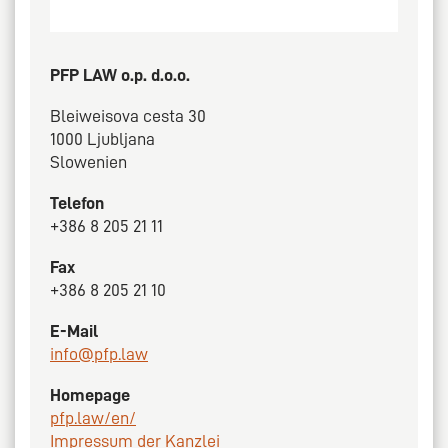
PFP LAW o.p. d.o.o.
Bleiweisova cesta 30
1000 Ljubljana
Slowenien
Telefon
+386 8 205 21 11
Fax
+386 8 205 21 10
E-Mail
info@pfp.law
Homepage
pfp.law/en/
Impressum der Kanzlei