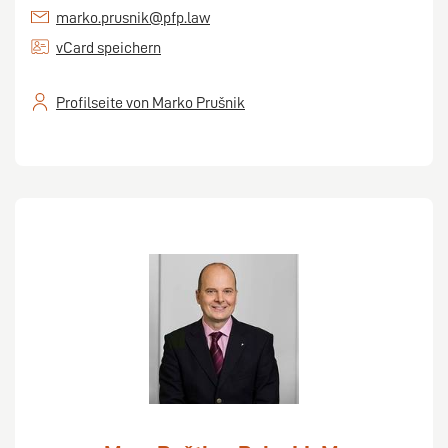
marko.prusnik@pfp.law
vCard speichern
Profilseite von Marko Prušnik