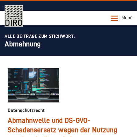
Menü
ALLE BEITRÄGE ZUM STICHWORT:
Abmahnung
Datenschutzrecht
Abmahnwelle und DS-GVO-
Schadensersatz wegen der Nutzung