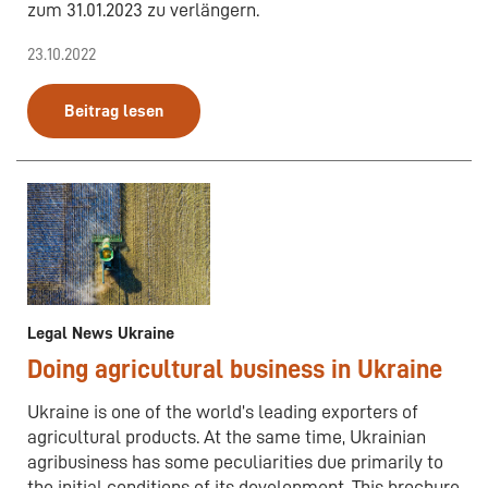
zum 31.01.2023 zu verlängern.
23.10.2022
Beitrag lesen
Legal News Ukraine
Doing agricultural business in Ukraine
Ukraine is one of the world’s leading exporters of
agricultural products. At the same time, Ukrainian
agribusiness has some peculiarities due primarily to
the initial conditions of its development. This brochure