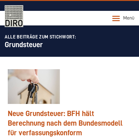
Menü
ALLE BEITRÄGE ZUM STICHWORT:
Grundsteuer
Neue Grundsteuer: BFH hält
Berechnung nach dem Bundesmodell
für verfassungskonform