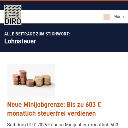
Menü
ALLE BEITRÄGE ZUM STICHWORT:
Lohnsteuer
Neue Minijobgrenze: Bis zu 603 €
monatlich steuerfrei verdienen
Seit dem 01.01.2026 können Minijobber monatlich 603