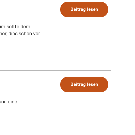
Beitrag lesen
um sollte dem
er, dies schon vor
Beitrag lesen
ung eine