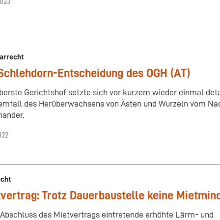
2023
arrecht
Schlehdorn-Entscheidung des OGH (AT)
berste Gerichtshof setzte sich vor kurzem wieder einmal deta
emfall des Herüberwachsens von Ästen und Wurzeln vom Na
nander.
022
echt
vertrag: Trotz Dauerbaustelle keine Mietmin
Abschluss des Mietvertrags eintretende erhöhte Lärm- und