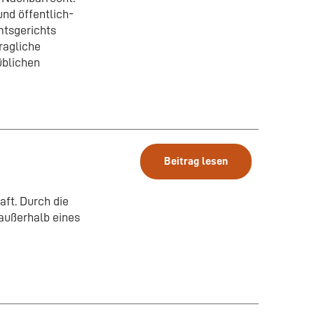
nd öffentlich-
mtsgerichts
ragliche
üblichen
Beitrag lesen
ft. Durch die
außerhalb eines