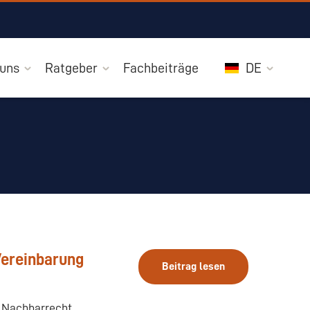
 uns
Ratgeber
Fachbeiträge
DE
Vereinbarung
Beitrag lesen
 Nachbarrecht.