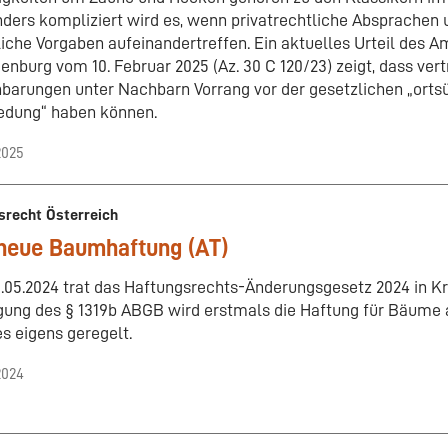
ders kompliziert wird es, wenn privatrechtliche Absprachen u
liche Vorgaben aufeinandertreffen. Ein aktuelles Urteil des A
enburg vom 10. Februar 2025 (Az. 30 C 120/23) zeigt, dass vert
nbarungen unter Nachbarn Vorrang vor der gesetzlichen „orts
iedung“ haben können.
2025
srecht Österreich
 neue Baumhaftung (AT)
.05.2024 trat das Haftungsrechts-Änderungsgesetz 2024 in Kra
gung des § 1319b ABGB wird erstmals die Haftung für Bäume 
s eigens geregelt.
2024