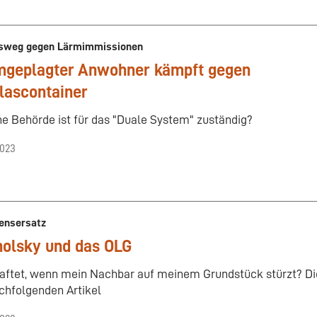
sweg gegen Lärmimmissionen
mgeplagter Anwohner kämpft gegen
lascontainer
e Behörde ist für das "Duale System" zuständig?
2023
ensersatz
holsky und das OLG
aftet, wenn mein Nachbar auf meinem Grundstück stürzt? Die
chfolgenden Artikel