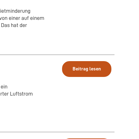
Mietminderung
von einer auf einem
 Das hat der
Beitrag lesen
 ein
rter Luftstrom