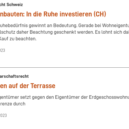
cht Schweiz
bauten: In die Ruhe investieren (CH)
uhebedürfnis gewinnt an Bedeutung. Gerade bei Wohneigent
lschutz daher Beachtung geschenkt werden. Es lohnt sich dah
auf zu beachten.
023
arschaftsrecht
len auf der Terrasse
gentümer setzt gegen den Eigentümer der Erdgeschosswohn
renze durch
2023