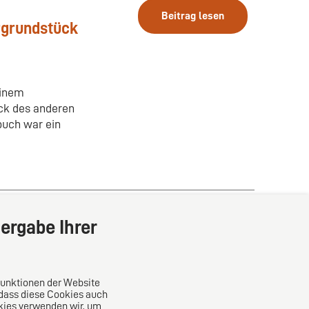
Beitrag lesen
rgrundstück
einem
ück des anderen
buch war ein
ergabe Ihrer
Funktionen der Website
 dass diese Cookies auch
kies verwenden wir, um