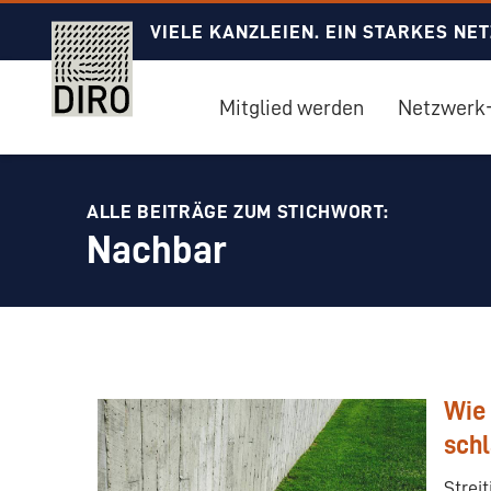
VIELE KANZLEIEN. EIN STARKES NE
Mitglied werden
Netzwerk-
ALLE BEITRÄGE ZUM STICHWORT:
Nachbar
Wie 
schl
Strei