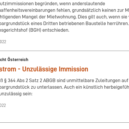
tzimmissionen begründen, wenn anderslautende
affenheitsvereinbarungen fehlen, grundsätzlich keinen zur 
htigenden Mangel der Mietwohnung. Dies gilt auch, wenn sie 
argrundstück eines Dritten betriebenen Baustelle herrühren.
sgerichtshof (BGH) entschieden.
2022
echt Österreich
strom - Unzulässige Immission
 § 364 Abs 2 Satz 2 ABGB sind unmittelbare Zuleitungen auf
argrundstück zu unterlassen. Auch ein künstlich herbeigefüh
unzulässig sein:
2022