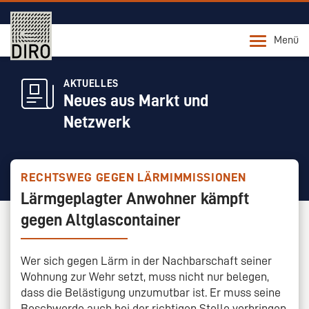
Menü
AKTUELLES
Neues aus Markt und
Netzwerk
RECHTSWEG GEGEN LÄRMIMMISSIONEN
Lärmgeplagter Anwohner kämpft
gegen Altglascontainer
Wer sich gegen Lärm in der Nachbarschaft seiner
Wohnung zur Wehr setzt, muss nicht nur belegen,
dass die Belästigung unzumutbar ist. Er muss seine
Beschwerde auch bei der richtigen Stelle vorbringen