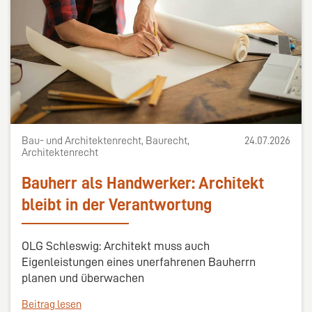
Bau- und Architektenrecht, Baurecht,
24.07.2026
Architektenrecht
Bauherr als Handwerker: Architekt
bleibt in der Verantwortung
OLG Schleswig: Architekt muss auch
Eigenleistungen eines unerfahrenen Bauherrn
planen und überwachen
Beitrag lesen