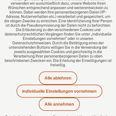
verwenden wir ausschließlich dazu, unsere Website Ihren
Wünschen entsprechend anpassen und weiterentwickeln zu
können. Dabei werden Ihre personenbezogenen Daten (IP-
Adresse, Nutzerverhalten etc.) verarbeitet und gespeichert, um
die obigen Zwecke zu erreichen. Eine Identifizierung Ihrer Person
Das europäische Kanzlei-Netzwerk
ist durch die Pseudonymisierung der Daten nicht zu befürchten.
Die Erläuterung zu den verschiedenen Cookies und
datenschutzrechtlichen Vorgängen finden Sie unter „individuelle
Einstellungen vornehmen“ oder in unseren
Datenschutzhinweisen. Durch die Betätigung eines der
untenstehenden Buttons willigen Sie in die Verwendung der
jeweils ausgewählten Cookies und gleichzeitig in die
Verarbeitung Ihrer personenbezogenen Daten zu oben
beschriebenen Zwecken ein. Die Erteilung der Einwilligungen ist
freiwillig.
Impressum
Alle ablehnen
Datenschutz
Individuelle Einstellungen vornehmen
Kontakt
Alle annehmen
Karriere