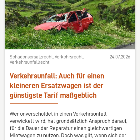
Schadensersatzrecht, Verkehrsrecht,
24.07.2026
Verkehrsunfallrecht
Verkehrsunfall: Auch für einen
kleineren Ersatzwagen ist der
günstigste Tarif maßgeblich
Wer unverschuldet in einen Verkehrsunfall
verwickelt wird, hat grundsätzlich Anspruch darauf,
für die Dauer der Reparatur einen gleichwertigen
Mietwagen zu nutzen. Doch was gilt, wenn sich der