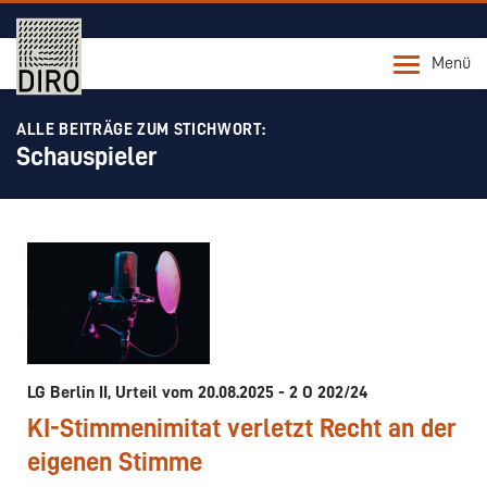
Menü
ALLE BEITRÄGE ZUM STICHWORT:
Schauspieler
LG Berlin II, Urteil vom 20.08.2025 - 2 O 202/24
KI-Stimmenimitat verletzt Recht an der
eigenen Stimme