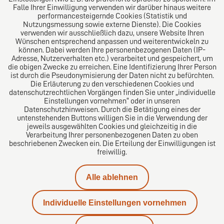
Folgen Sie uns auf
Falle Ihrer Einwilligung verwenden wir darüber hinaus weitere
performancesteigernde Cookies (Statistik und
Nutzungsmessung sowie externe Dienste). Die Cookies
verwenden wir ausschließlich dazu, unsere Website Ihren
Wünschen entsprechend anpassen und weiterentwickeln zu
können. Dabei werden Ihre personenbezogenen Daten (IP-
Adresse, Nutzerverhalten etc.) verarbeitet und gespeichert, um
die obigen Zwecke zu erreichen. Eine Identifizierung Ihrer Person
Das europäische Kanzlei-Netzwerk
ist durch die Pseudonymisierung der Daten nicht zu befürchten.
Die Erläuterung zu den verschiedenen Cookies und
datenschutzrechtlichen Vorgängen finden Sie unter „individuelle
Einstellungen vornehmen“ oder in unseren
Datenschutzhinweisen. Durch die Betätigung eines der
untenstehenden Buttons willigen Sie in die Verwendung der
jeweils ausgewählten Cookies und gleichzeitig in die
Verarbeitung Ihrer personenbezogenen Daten zu oben
beschriebenen Zwecken ein. Die Erteilung der Einwilligungen ist
freiwillig.
Impressum
Alle ablehnen
Datenschutz
Individuelle Einstellungen vornehmen
Kontakt