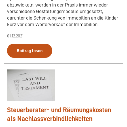
abzuwickeln, werden in der Praxis immer wieder
verschiedene Gestaltungsmodelle umgesetzt,
darunter die Schenkung von Immobilien an die Kinder
kurz vor dem Weiterverkauf der Immobilien.
01.12.2021
Beitrag lesen
Steuerberater- und Räumungskosten
als Nachlassverbindlichkeiten