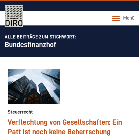
Menü
ALLE BEITRÄGE ZUM STICHWORT:
Bundesfinanzhof
Steuerrecht
Verflechtung von Gesellschaften: Ein
Patt ist noch keine Beherrschung