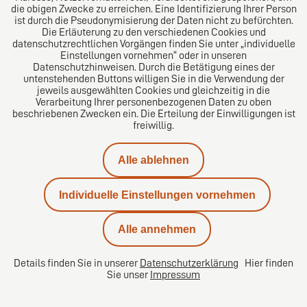
die obigen Zwecke zu erreichen. Eine Identifizierung Ihrer Person
Das europäische Kanzlei-Netzwerk
ist durch die Pseudonymisierung der Daten nicht zu befürchten.
Die Erläuterung zu den verschiedenen Cookies und
datenschutzrechtlichen Vorgängen finden Sie unter „individuelle
Einstellungen vornehmen“ oder in unseren
Datenschutzhinweisen. Durch die Betätigung eines der
untenstehenden Buttons willigen Sie in die Verwendung der
jeweils ausgewählten Cookies und gleichzeitig in die
Verarbeitung Ihrer personenbezogenen Daten zu oben
beschriebenen Zwecken ein. Die Erteilung der Einwilligungen ist
freiwillig.
Impressum
Alle ablehnen
Datenschutz
Individuelle Einstellungen vornehmen
Kontakt
Alle annehmen
Karriere
Details finden Sie in unserer
Datenschutzerklärung
Hier finden
Sie unser
Impressum
Datenschutzeinstellungen