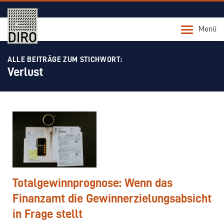
Menü
ALLE BEITRÄGE ZUM STICHWORT:
Verlust
Totalgewinnprognose: Wenn das
Finanzamt die Gewinnerzielungsabsicht
in Frage stellt