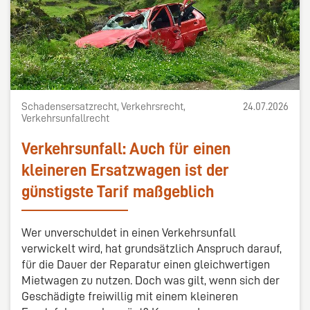
Schadensersatzrecht, Verkehrsrecht,
24.07.2026
Verkehrsunfallrecht
Verkehrsunfall: Auch für einen
kleineren Ersatzwagen ist der
günstigste Tarif maßgeblich
Wer unverschuldet in einen Verkehrsunfall
verwickelt wird, hat grundsätzlich Anspruch darauf,
für die Dauer der Reparatur einen gleichwertigen
Mietwagen zu nutzen. Doch was gilt, wenn sich der
Geschädigte freiwillig mit einem kleineren