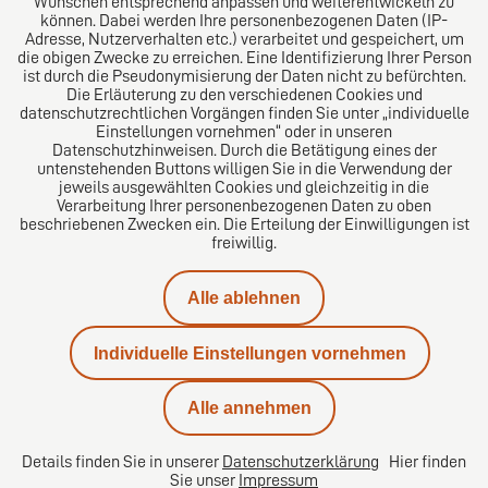
Wünschen entsprechend anpassen und weiterentwickeln zu
können. Dabei werden Ihre personenbezogenen Daten (IP-
Adresse, Nutzerverhalten etc.) verarbeitet und gespeichert, um
die obigen Zwecke zu erreichen. Eine Identifizierung Ihrer Person
Das europäische Kanzlei-Netzwerk
ist durch die Pseudonymisierung der Daten nicht zu befürchten.
Die Erläuterung zu den verschiedenen Cookies und
datenschutzrechtlichen Vorgängen finden Sie unter „individuelle
Einstellungen vornehmen“ oder in unseren
Datenschutzhinweisen. Durch die Betätigung eines der
untenstehenden Buttons willigen Sie in die Verwendung der
jeweils ausgewählten Cookies und gleichzeitig in die
Verarbeitung Ihrer personenbezogenen Daten zu oben
beschriebenen Zwecken ein. Die Erteilung der Einwilligungen ist
freiwillig.
Impressum
Alle ablehnen
Datenschutz
Individuelle Einstellungen vornehmen
Kontakt
Alle annehmen
Karriere
Details finden Sie in unserer
Datenschutzerklärung
Hier finden
Sie unser
Impressum