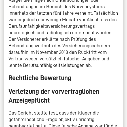
Kläger die Frage nach Untersuchungen oder
Behandlungen im Bereich des Nervensystems
innerhalb der letzten fünf Jahre verneint. Tatsächlich
war er jedoch nur wenige Monate vor Abschluss des
Berufsunfähigkeitsversicherungsvertrags
neurologisch und radiologisch untersucht worden.
Der Versicherer erklärte nach Prüfung des
Behandlungsverlaufs des Versicherungsnehmers
daraufhin im November 2018 den Rücktritt vom
Vertrag wegen vorsätzlich falscher Angaben und
lehnte Berufsunfähigkeitsleistungen ab.
Rechtliche Bewertung
Verletzung der vorvertraglichen
Anzeigepflicht
Das Gericht stellte fest, dass der Kläger die
gefahrerhebliche Frage objektiv unrichtig
beantwortet hatte. Diese falsche Angabe war für die