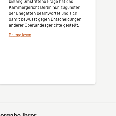
bislang umstrittene Frage hat das
Kammergericht Berlin nun zugunsten
der Ehegatten beantwortet und sich
damit bewusst gegen Entscheidungen
anderer Oberlandesgerichte gestellt.
Beitrag lesen
ergabe Ihrer