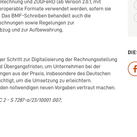
Rechnung und ZUGFeRD (ab Version 2.0.1, mit
eroperable Formate verwendet werden, sofern sie
n. Das BMF-Schreiben behandelt auch die
echnungen sowie Regelungen zur
bzug und zur Aufbewahrung.
DIE
er Schritt zur Digitalisierung der Rechnungsstellung
nd Übergangsfristen, um Unternehmen bei der
ungen aus der Praxis, insbesondere des Deutschen
chtigt, um die Umsetzung zu erleichtern.
t den notwendigen neuen Vorgaben vertraut machen.
C 2 - S 7287-a/23/10001 :007;