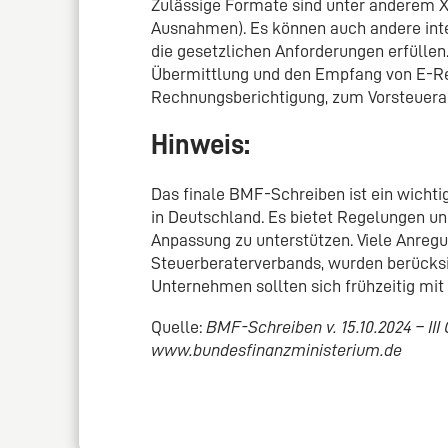
Zulässige Formate sind unter anderem X
Ausnahmen). Es können auch andere int
die gesetzlichen Anforderungen erfülle
Übermittlung und den Empfang von E-R
Rechnungsberichtigung, zum Vorsteuera
Hinweis:
Das finale BMF-Schreiben ist ein wichtig
in Deutschland. Es bietet Regelungen u
Anpassung zu unterstützen. Viele Anreg
Steuerberaterverbands, wurden berücksi
Unternehmen sollten sich frühzeitig mi
Quelle:
BMF-Schreiben v. 15.10.2024 – III 
www.bundesfinanzministerium.de