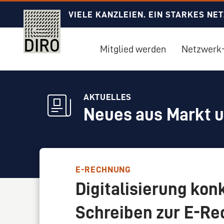
VIELE KANZLEIEN. EIN STARKES NE
Mitglied werden
Netzwerk-
AKTUELLES
Neues aus Markt 
E-RECHNUNG
Digitalisierung kon
Schreiben zur E-Re