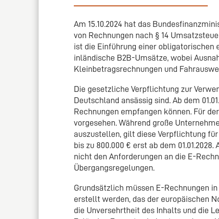
Am 15.10.2024 hat das Bundesfinanzmini
von Rechnungen nach § 14 Umsatzsteuer
ist die Einführung einer obligatorische
inländische B2B-Umsätze, wobei Ausnahm
Kleinbetragsrechnungen und Fahrauswei
Die gesetzliche Verpflichtung zur Verwe
Deutschland ansässig sind. Ab dem 01.0
Rechnungen empfangen können. Für dere
vorgesehen. Während große Unternehmen
auszustellen, gilt diese Verpflichtung 
bis zu 800.000 € erst ab dem 01.01.2028
nicht den Anforderungen an die E-Rechnu
Übergangsregelungen.
Grundsätzlich müssen E-Rechnungen in 
erstellt werden, das der europäischen No
die Unversehrtheit des Inhalts und die 