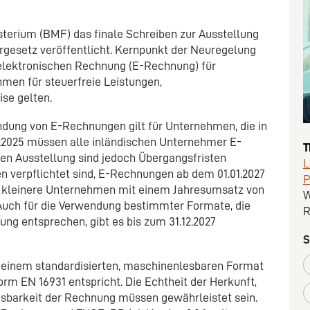
sterium (BMF) das finale Schreiben zur Ausstellung
gesetz veröffentlicht. Kernpunkt der Neuregelung
n elektronischen Rechnung (E-Rechnung) für
en für steuerfreie Leistungen,
se gelten.
ndung von E-Rechnungen gilt für Unternehmen, die in
1.2025 müssen alle inländischen Unternehmer E-
T
n Ausstellung sind jedoch Übergangsfristen
L
 verpflichtet sind, E-Rechnungen ab dem 01.01.2027
P
für kleinere Unternehmen mit einem Jahresumsatz von
W
. Auch für die Verwendung bestimmter Formate, die
R
ng entsprechen, gibt es bis zum 31.12.2027
S
einem standardisierten, maschinenlesbaren Format
rm EN 16931 entspricht. Die Echtheit der Herkunft,
Lesbarkeit der Rechnung müssen gewährleistet sein.