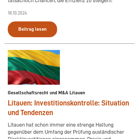
tatsächlich Chancen, die Effizienz zu steigern.
18.10.2024
Beitrag lesen
Gesellschaftsrecht und M&A Litauen
Litauen: Investitionskontrolle: Situation
und Tendenzen
Litauen hat schon immer eine strenge Haltung
gegenüber dem Umfang der Prüfung ausländischer
Direktinvestitionen eingenommen. Praxis und