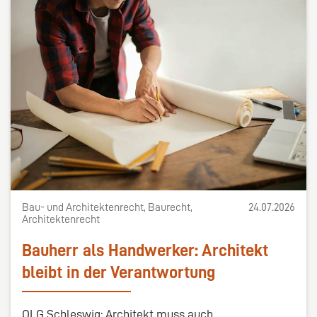
Bau- und Architektenrecht, Baurecht,
24.07.2026
Architektenrecht
Bauherr als Handwerker: Architekt
bleibt in der Verantwortung
OLG Schleswig: Architekt muss auch