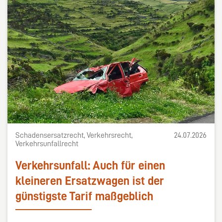
Schadensersatzrecht, Verkehrsrecht,
24.07.2026
Verkehrsunfallrecht
Verkehrsunfall: Auch für einen
kleineren Ersatzwagen ist der
günstigste Tarif maßgeblich