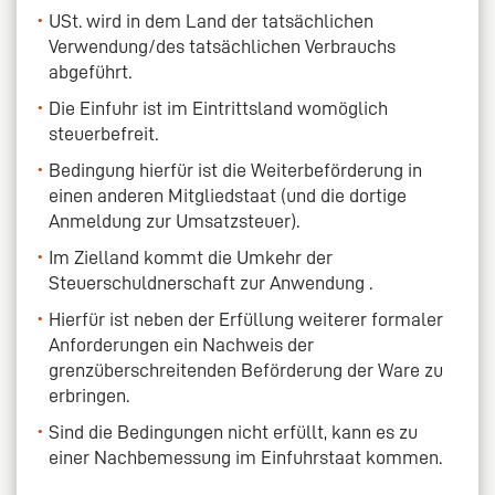
USt. wird in dem Land der tatsächlichen
Verwendung/des tatsächlichen Verbrauchs
abgeführt.
Die Einfuhr ist im Eintrittsland womöglich
steuerbefreit.
Bedingung hierfür ist die Weiterbeförderung in
einen anderen Mitgliedstaat (und die dortige
Anmeldung zur Umsatzsteuer).
Im Zielland kommt die Umkehr der
Steuerschuldnerschaft zur Anwendung .
Hierfür ist neben der Erfüllung weiterer formaler
Anforderungen ein Nachweis der
grenzüberschreitenden Beförderung der Ware zu
erbringen.
Sind die Bedingungen nicht erfüllt, kann es zu
einer Nachbemessung im Einfuhrstaat kommen.