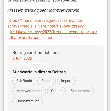
Pressemitteilung der Finanzverwaltung
https://financnisprava.gov.cz/cs/financni-
sprava/media-a-verejnost/tiskove-zpravy-
gfr/tiskove-zpravy-2022/fs-posilila-nastroje-pro-
odhalovani-kraceni-dani
Beitrag veröffentlicht am
1. Juni 2026
Stichworte in diesem Beitrag
EU-Recht
Export
Import
Mehrwertsteuer
Steuer
Steuerrecht
Umsatzsteuer