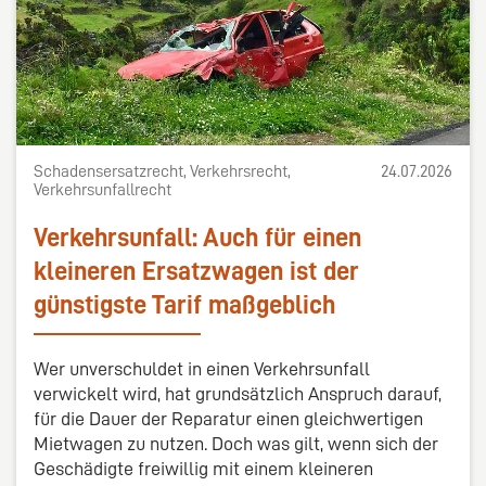
Schadensersatzrecht, Verkehrsrecht,
24.07.2026
Verkehrsunfallrecht
Verkehrsunfall: Auch für einen
kleineren Ersatzwagen ist der
günstigste Tarif maßgeblich
Wer unverschuldet in einen Verkehrsunfall
verwickelt wird, hat grundsätzlich Anspruch darauf,
für die Dauer der Reparatur einen gleichwertigen
Mietwagen zu nutzen. Doch was gilt, wenn sich der
Geschädigte freiwillig mit einem kleineren