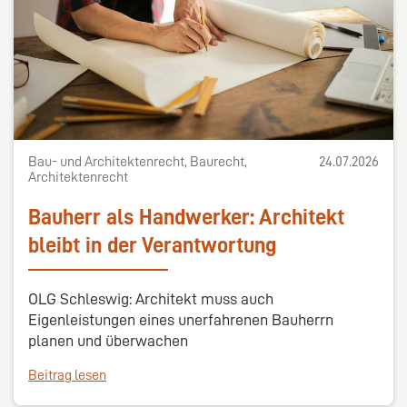
Bau- und Architektenrecht, Baurecht,
24.07.2026
Architektenrecht
Bauherr als Handwerker: Architekt
bleibt in der Verantwortung
OLG Schleswig: Architekt muss auch
Eigenleistungen eines unerfahrenen Bauherrn
planen und überwachen
Beitrag lesen