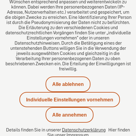
Wünschen entsprechend anpassen und weiterentwickeln zu
können. Dabei werden Ihre personenbezogenen Daten (IP-
Adresse, Nutzerverhalten etc.) verarbeitet und gespeichert, um
die obigen Zwecke zu erreichen. Eine Identifizierung Ihrer Person
Das europäische Kanzlei-Netzwerk
ist durch die Pseudonymisierung der Daten nicht zu befürchten.
Die Erläuterung zu den verschiedenen Cookies und
datenschutzrechtlichen Vorgängen finden Sie unter „individuelle
Einstellungen vornehmen“ oder in unseren
Datenschutzhinweisen. Durch die Betätigung eines der
untenstehenden Buttons willigen Sie in die Verwendung der
jeweils ausgewählten Cookies und gleichzeitig in die
Verarbeitung Ihrer personenbezogenen Daten zu oben
beschriebenen Zwecken ein. Die Erteilung der Einwilligungen ist
freiwillig.
Impressum
Alle ablehnen
Datenschutz
Individuelle Einstellungen vornehmen
Kontakt
Alle annehmen
Karriere
Details finden Sie in unserer
Datenschutzerklärung
Hier finden
Sie unser
Impressum