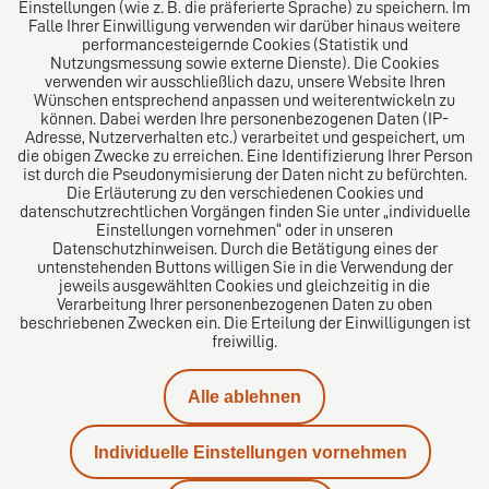
Einstellungen (wie z. B. die präferierte Sprache) zu speichern. Im
Folgen Sie uns auf
Falle Ihrer Einwilligung verwenden wir darüber hinaus weitere
performancesteigernde Cookies (Statistik und
Nutzungsmessung sowie externe Dienste). Die Cookies
verwenden wir ausschließlich dazu, unsere Website Ihren
Wünschen entsprechend anpassen und weiterentwickeln zu
können. Dabei werden Ihre personenbezogenen Daten (IP-
Adresse, Nutzerverhalten etc.) verarbeitet und gespeichert, um
die obigen Zwecke zu erreichen. Eine Identifizierung Ihrer Person
Das europäische Kanzlei-Netzwerk
ist durch die Pseudonymisierung der Daten nicht zu befürchten.
Die Erläuterung zu den verschiedenen Cookies und
datenschutzrechtlichen Vorgängen finden Sie unter „individuelle
Einstellungen vornehmen“ oder in unseren
Datenschutzhinweisen. Durch die Betätigung eines der
untenstehenden Buttons willigen Sie in die Verwendung der
jeweils ausgewählten Cookies und gleichzeitig in die
Verarbeitung Ihrer personenbezogenen Daten zu oben
beschriebenen Zwecken ein. Die Erteilung der Einwilligungen ist
freiwillig.
Impressum
Alle ablehnen
Datenschutz
Individuelle Einstellungen vornehmen
Kontakt