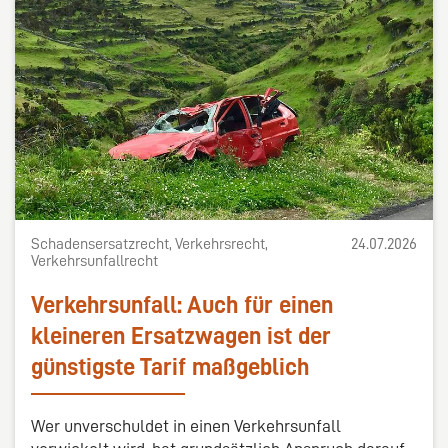
Schadensersatzrecht, Verkehrsrecht,
24.07.2026
Verkehrsunfallrecht
Verkehrsunfall: Auch für einen
kleineren Ersatzwagen ist der
günstigste Tarif maßgeblich
Wer unverschuldet in einen Verkehrsunfall