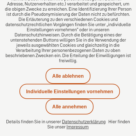
Adresse, Nutzerverhalten etc.) verarbeitet und gespeichert, um
die obigen Zwecke zu erreichen. Eine Identifizierung Ihrer Person
Das europäische Kanzlei-Netzwerk
ist durch die Pseudonymisierung der Daten nicht zu befürchten.
Die Erläuterung zu den verschiedenen Cookies und
datenschutzrechtlichen Vorgängen finden Sie unter „individuelle
Einstellungen vornehmen“ oder in unseren
Datenschutzhinweisen. Durch die Betätigung eines der
untenstehenden Buttons willigen Sie in die Verwendung der
jeweils ausgewählten Cookies und gleichzeitig in die
Verarbeitung Ihrer personenbezogenen Daten zu oben
beschriebenen Zwecken ein. Die Erteilung der Einwilligungen ist
freiwillig.
Impressum
Alle ablehnen
Datenschutz
Individuelle Einstellungen vornehmen
Kontakt
Alle annehmen
Karriere
Details finden Sie in unserer
Datenschutzerklärung
Hier finden
Sie unser
Impressum
Datenschutzeinstellungen