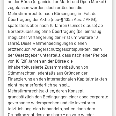
an der Börse (organisierter Markt und Open Market)
zugelassen werden, doch erlöschen die
Mehrstimmrechte nach Börsengang im Fall der
Übertragung der Aktie (neu-§ 135a Abs. 2 AktG),
spätestens aber nach 10 Jahren (sunset clause) ab
Börsenzulassung ohne Übertragung (bei einmalig
möglicher Verlängerung der Frist um weitere 10
Jahre). Diese Rahmenbedingungen dienen
letztendlich Anlegerschutzgesichtspunkten, denn
der Gesetzgeber unterstellt, dass nach einer Periode
von 10 (20) Jahren an der Börse die
inhaberfokussierte Zusammenballung von
Stimmrechten jedenfalls aus Gründen der
Finanzierung an den internationalen Kapitalmärkten
nicht mehr erforderlich sein soll.
Mehrstimmrechtsaktien, deren Konzept
grundsätzlich den Bedingungen einer good corporate
governance widersprechen und die Investoren
letztlich ungleich behandeln, sollen dann dem
Grundkonzept des one share – on vote wieder