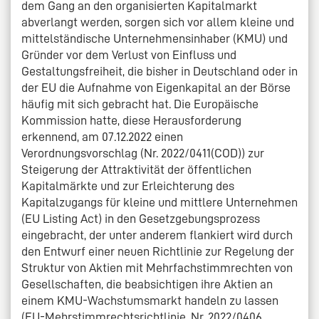
dem Gang an den organisierten Kapitalmarkt
abverlangt werden, sorgen sich vor allem kleine und
mittelständische Unternehmensinhaber (KMU) und
Gründer vor dem Verlust von Einfluss und
Gestaltungsfreiheit, die bisher in Deutschland oder in
der EU die Aufnahme von Eigenkapital an der Börse
häufig mit sich gebracht hat. Die Europäische
Kommission hatte, diese Herausforderung
erkennend, am 07.12.2022 einen
Verordnungsvorschlag (Nr. 2022/0411(COD)) zur
Steigerung der Attraktivität der öffentlichen
Kapitalmärkte und zur Erleichterung des
Kapitalzugangs für kleine und mittlere Unternehmen
(EU Listing Act) in den Gesetzgebungsprozess
eingebracht, der unter anderem flankiert wird durch
den Entwurf einer neuen Richtlinie zur Regelung der
Struktur von Aktien mit Mehrfachstimmrechten von
Gesellschaften, die beabsichtigen ihre Aktien an
einem KMU-Wachstumsmarkt handeln zu lassen
(EU-Mehrstimmrechtsrichtlinie, Nr. 2022/0406