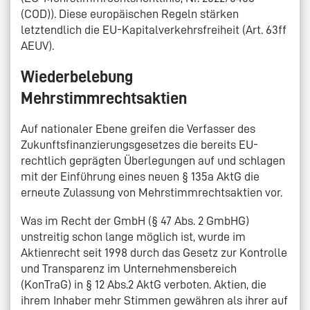
(COD)). Diese europäischen Regeln stärken
letztendlich die EU-Kapitalverkehrsfreiheit (Art. 63ff
AEUV).
Wiederbelebung
Mehrstimmrechtsaktien
Auf nationaler Ebene greifen die Verfasser des
Zukunftsfinanzierungsgesetzes die bereits EU-
rechtlich geprägten Überlegungen auf und schlagen
mit der Einführung eines neuen § 135a AktG die
erneute Zulassung von Mehrstimmrechtsaktien vor.
Was im Recht der GmbH (§ 47 Abs. 2 GmbHG)
unstreitig schon lange möglich ist, wurde im
Aktienrecht seit 1998 durch das Gesetz zur Kontrolle
und Transparenz im Unternehmensbereich
(KonTraG) in § 12 Abs.2 AktG verboten. Aktien, die
ihrem Inhaber mehr Stimmen gewähren als ihrer auf