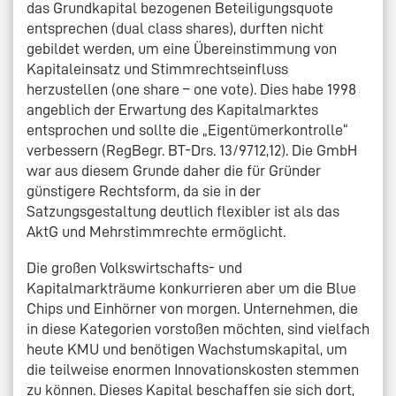
das Grundkapital bezogenen Beteiligungsquote
entsprechen (dual class shares), durften nicht
gebildet werden, um eine Übereinstimmung von
Kapitaleinsatz und Stimmrechtseinfluss
herzustellen (one share – one vote). Dies habe 1998
angeblich der Erwartung des Kapitalmarktes
entsprochen und sollte die „Eigentümerkontrolle“
verbessern (RegBegr. BT-Drs. 13/9712,12). Die GmbH
war aus diesem Grunde daher die für Gründer
günstigere Rechtsform, da sie in der
Satzungsgestaltung deutlich flexibler ist als das
AktG und Mehrstimmrechte ermöglicht.
Die großen Volkswirtschafts- und
Kapitalmarkträume konkurrieren aber um die Blue
Chips und Einhörner von morgen. Unternehmen, die
in diese Kategorien vorstoßen möchten, sind vielfach
heute KMU und benötigen Wachstumskapital, um
die teilweise enormen Innovationskosten stemmen
zu können. Dieses Kapital beschaffen sie sich dort,