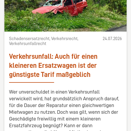
Schadensersatzrecht, Verkehrsrecht,
24.07.2026
Verkehrsunfallrecht
Verkehrsunfall: Auch für einen
kleineren Ersatzwagen ist der
günstigste Tarif maßgeblich
Wer unverschuldet in einen Verkehrsunfall
verwickelt wird, hat grundsätzlich Anspruch darauf,
für die Dauer der Reparatur einen gleichwertigen
Mietwagen zu nutzen. Doch was gilt, wenn sich der
Geschädigte freiwillig mit einem kleineren
Ersatzfahrzeug begnügt? Kann er dann