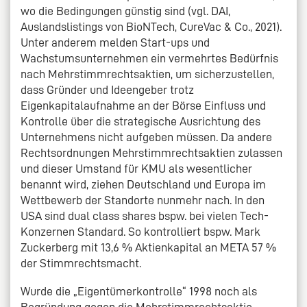
wo die Bedingungen günstig sind (vgl. DAI,
Auslandslistings von BioNTech, CureVac & Co., 2021).
Unter anderem melden Start-ups und
Wachstumsunternehmen ein vermehrtes Bedürfnis
nach Mehrstimmrechtsaktien, um sicherzustellen,
dass Gründer und Ideengeber trotz
Eigenkapitalaufnahme an der Börse Einfluss und
Kontrolle über die strategische Ausrichtung des
Unternehmens nicht aufgeben müssen. Da andere
Rechtsordnungen Mehrstimmrechtsaktien zulassen
und dieser Umstand für KMU als wesentlicher
benannt wird, ziehen Deutschland und Europa im
Wettbewerb der Standorte nunmehr nach. In den
USA sind dual class shares bspw. bei vielen Tech-
Konzernen Standard. So kontrolliert bspw. Mark
Zuckerberg mit 13,6 % Aktienkapital an META 57 %
der Stimmrechtsmacht.
Wurde die „Eigentümerkontrolle“ 1998 noch als