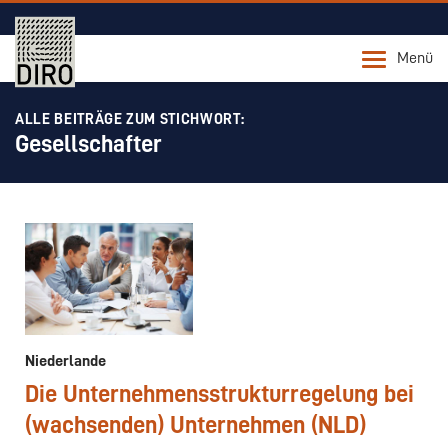
Menü
ALLE BEITRÄGE ZUM STICHWORT:
Gesellschafter
Niederlande
Die Unternehmensstrukturregelung bei
(wachsenden) Unternehmen (NLD)