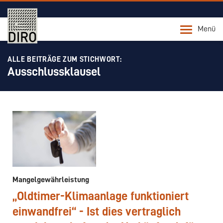
Menü
ALLE BEITRÄGE ZUM STICHWORT:
Ausschlussklausel
Mangelgewährleistung
„Oldtimer-Klimaanlage funktioniert
einwandfrei“ - Ist dies vertraglich