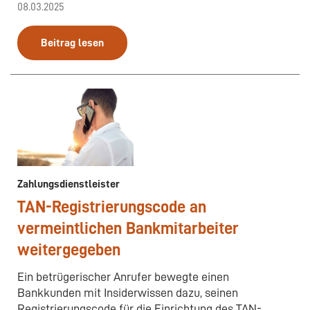
08.03.2025
Beitrag lesen
Zahlungsdienstleister
TAN-Registrierungscode an
vermeintlichen Bankmitarbeiter
weitergegeben
Ein betrügerischer Anrufer bewegte einen
Bankkunden mit Insiderwissen dazu, seinen
Registrierungscode für die Einrichtung des TAN-