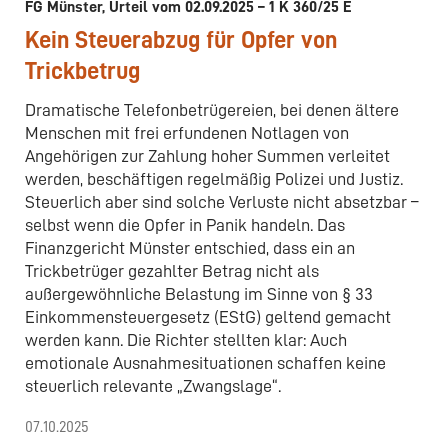
FG Münster, Urteil vom 02.09.2025 – 1 K 360/25 E
Kein Steuerabzug für Opfer von
Trickbetrug
Dramatische Telefonbetrügereien, bei denen ältere
Menschen mit frei erfundenen Notlagen von
Angehörigen zur Zahlung hoher Summen verleitet
werden, beschäftigen regelmäßig Polizei und Justiz.
Steuerlich aber sind solche Verluste nicht absetzbar –
selbst wenn die Opfer in Panik handeln. Das
Finanzgericht Münster entschied, dass ein an
Trickbetrüger gezahlter Betrag nicht als
außergewöhnliche Belastung im Sinne von § 33
Einkommensteuergesetz (EStG) geltend gemacht
werden kann. Die Richter stellten klar: Auch
emotionale Ausnahmesituationen schaffen keine
steuerlich relevante „Zwangslage“.
07.10.2025