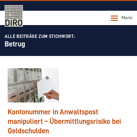
Menü
ALLE BEITRÄGE ZUM STICHWORT:
Betrug
Kontonummer in Anwaltspost
manipuliert – Übermittlungsrisiko bei
Geldschulden