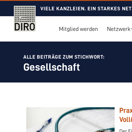
VIELE KANZLEIEN. EIN STARKES NE
Mitglied werden
Netzwerk-
ALLE BEITRÄGE ZUM STICHWORT:
Gesellschaft
Prax
Voll
Der E