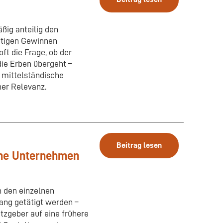
ßig anteilig den
ftigen Gewinnen
ft die Frage, ob der
ie Erben übergeht –
 mittelständische
her Relevanz.
Beitrag lesen
che Unternehmen
n den einzelnen
ng getätigt werden –
tzgeber auf eine frühere