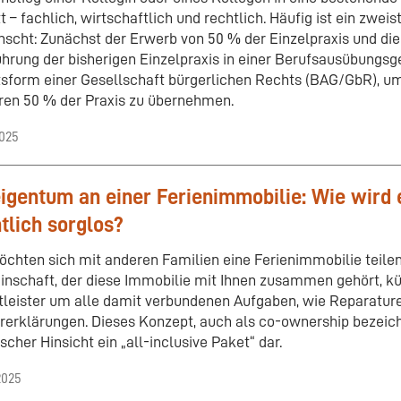
t – fachlich, wirtschaftlich und rechtlich. Häufig ist ein zwei
scht: Zunächst der Erwerb von 50 % der Einzelpraxis und d
ührung der bisherigen Einzelpraxis in einer Berufsausübungsg
sform einer Gesellschaft bürgerlichen Rechts (BAG/GbR), um
ren 50 % der Praxis zu übernehmen.
2025
igentum an einer Ferienimmobilie: Wie wird 
tlich sorglos?
öchten sich mit anderen Familien eine Ferienimmobilie teilen
nschaft, der diese Immobilie mit Ihnen zusammen gehört, k
tleister um alle damit verbundenen Aufgaben, wie Reparatur
rerklärungen. Dieses Konzept, auch als co-ownership bezeichn
scher Hinsicht ein „all-inclusive Paket“ dar.
2025