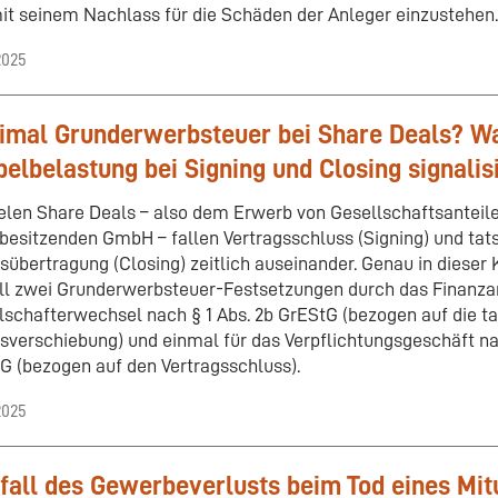
it seinem Nachlass für die Schäden der Anleger einzustehen.
2025
imal Grunderwerbsteuer bei Share Deals? W
elbelastung bei Signing und Closing signalis
ielen Share Deals – also dem Erwerb von Gesellschaftsanteile
besitzenden GmbH – fallen Vertragsschluss (Signing) und tat
lsübertragung (Closing) zeitlich auseinander. Genau in dieser
ll zwei Grunderwerbsteuer-Festsetzungen durch das Finanza
lschafterwechsel nach § 1 Abs. 2b GrEStG (bezogen auf die t
lsverschiebung) und einmal für das Verpflichtungsgeschäft nach
G (bezogen auf den Vertragsschluss).
2025
all des Gewerbeverlusts beim Tod eines Mi