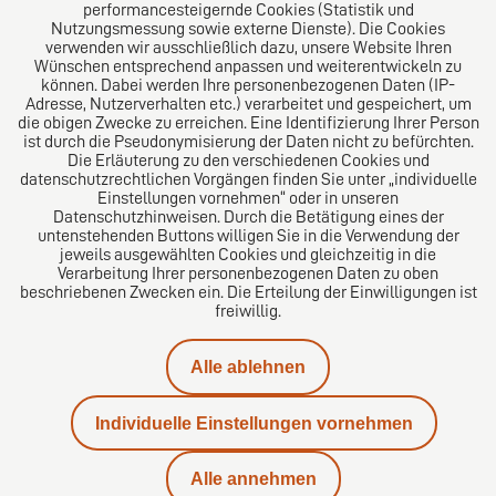
performancesteigernde Cookies (Statistik und
Nutzungsmessung sowie externe Dienste). Die Cookies
verwenden wir ausschließlich dazu, unsere Website Ihren
Wünschen entsprechend anpassen und weiterentwickeln zu
können. Dabei werden Ihre personenbezogenen Daten (IP-
Adresse, Nutzerverhalten etc.) verarbeitet und gespeichert, um
die obigen Zwecke zu erreichen. Eine Identifizierung Ihrer Person
Das europäische Kanzlei-Netzwerk
ist durch die Pseudonymisierung der Daten nicht zu befürchten.
Die Erläuterung zu den verschiedenen Cookies und
datenschutzrechtlichen Vorgängen finden Sie unter „individuelle
Einstellungen vornehmen“ oder in unseren
Datenschutzhinweisen. Durch die Betätigung eines der
untenstehenden Buttons willigen Sie in die Verwendung der
jeweils ausgewählten Cookies und gleichzeitig in die
Verarbeitung Ihrer personenbezogenen Daten zu oben
beschriebenen Zwecken ein. Die Erteilung der Einwilligungen ist
freiwillig.
Impressum
Alle ablehnen
Datenschutz
Individuelle Einstellungen vornehmen
Kontakt
Alle annehmen