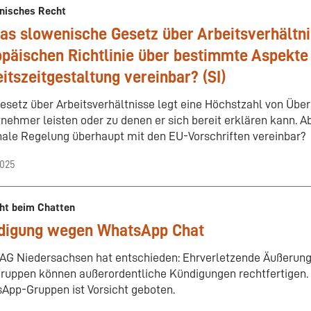
nisches Recht
das slowenische Gesetz über Arbeitsverhältni
päischen Richtlinie über bestimmte Aspekte
itszeitgestaltung vereinbar? (SI)
esetz über Arbeitsverhältnisse legt eine Höchstzahl von Übers
tnehmer leisten oder zu denen er sich bereit erklären kann. Ab
nale Regelung überhaupt mit den EU-Vorschriften vereinbar?
2025
cht beim Chatten
digung wegen WhatsApp Chat
AG Niedersachsen hat entschieden: Ehrverletzende Äußerunge
ruppen können außerordentliche Kündigungen rechtfertigen. 
App-Gruppen ist Vorsicht geboten.