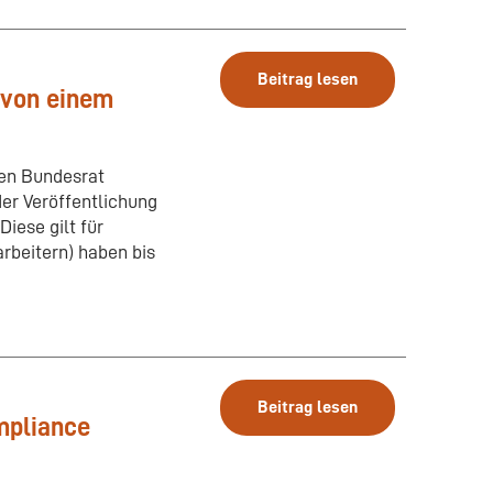
Beitrag lesen
 von einem
den Bundesrat
er Veröffentlichung
iese gilt für
beitern) haben bis
Beitrag lesen
ompliance