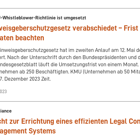
-Whistleblower-Richtlinie ist umgesetzt
eisgeberschutzgesetz verabschiedet – Frist
aten beachten
inweisgeberschutzgesetz hat im zweiten Anlauf am 12. Mai 
ert. Nach der Unterschrift durch den Bundespräsidenten und d
ndesgesetzblatt läuft die Umsetzungsfrist von einem Monat. D
nehmen ab 250 Beschäftigten. KMU (Unternehmen ab 50 Mitar
7. Dezember 2023 Zeit.
2023
iance
cht zur Errichtung eines effizienten Legal C
agement Systems