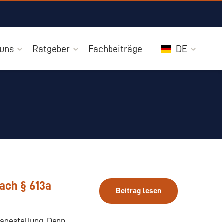
 uns
Ratgeber
Fachbeiträge
DE
ach § 613a
Beitrag lesen
ragestellung. Denn