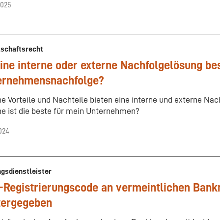
2025
lschaftsrecht
eine interne oder externe Nachfolgelösung be
ernehmensnachfolge?
e Vorteile und Nachteile bieten eine interne und externe Na
e ist die beste für mein Unternehmen?
2024
gsdienstleister
Registrierungscode an vermeintlichen Bank
tergegeben