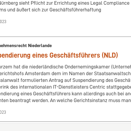
ürnberg sieht Pflicht zur Errichtung eines Legal Complian
ms und äußert sich zur Geschäftsführerhaftung
2023
nehmensrecht Niederlande
endierung eines Geschäftsführers (NLD)
urzem hat die niederländische Ondernemingskamer (Unter
erichtshofs Amsterdam dem im Namen der Staatsanwaltsch
alanwalt formulierten Antrag auf Suspendierung des Geschä
rink des internationalen IT-Dienstleisters Centric stattgegeb
ndierung eines Geschäftsführers kann allerdings auch bei an
hten beantragt werden. An welche Gerichtsinstanz muss ma
2023