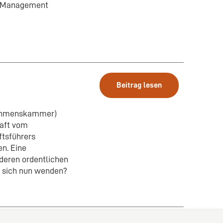
ce Management
Beitrag lesen
nehmenskammer)
aft vom
ftsführers
en. Eine
deren ordentlichen
n sich nun wenden?