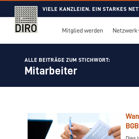
VIELE KANZLEIEN. EIN STARKES NE
Mitglied werden
Netzwerk-
ALLE BEITRÄGE ZUM STICHWORT:
Mitarbeiter
Wan
BGB
Dies 