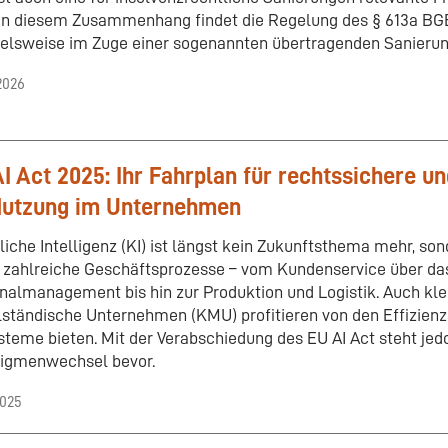
in diesem Zusammenhang findet die Regelung des § 613a B
ielsweise im Zuge einer sogenannten übertragenden Sanierun
2026
I Act 2025: Ihr Fahrplan für rechtssichere un
Nutzung im Unternehmen
liche Intelligenz (KI) ist längst kein Zukunftsthema mehr, so
 zahlreiche Geschäftsprozesse – vom Kundenservice über da
nalmanagement bis hin zur Produktion und Logistik. Auch kle
lständische Unternehmen (KMU) profitieren von den Effizienz
steme bieten. Mit der Verabschiedung des EU AI Act steht jed
igmenwechsel bevor.
2025