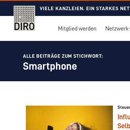
VIELE KANZLEIEN. EIN STARKES NE
Mitglied werden
Netzwerk-
ALLE BEITRÄGE ZUM STICHWORT:
Smartphone
Steue
Infl
Sel