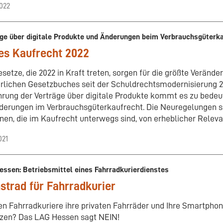
2022
ge über digitale Produkte und Änderungen beim Verbrauchsgüterk
es Kaufrecht 2022
esetze, die 2022 in Kraft treten, sorgen für die größte Verände
rlichen Gesetzbuches seit der Schuldrechtsmodernisierung 2
hrung der Verträge über digitale Produkte kommt es zu bede
derungen im Verbrauchsgüterkaufrecht. Die Neuregelungen si
nen, die im Kaufrecht unterwegs sind, von erheblicher Releva
021
ssen: Betriebsmittel eines Fahrradkurierdienstes
strad für Fahrradkurier
n Fahrradkuriere ihre privaten Fahrräder und Ihre Smartphone
zen? Das LAG Hessen sagt NEIN!