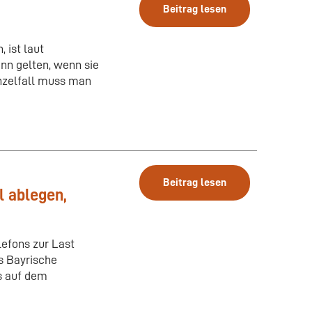
Beitrag lesen
 ist laut
nn gelten, wenn sie
inzelfall muss man
Beitrag lesen
 ablegen,
efons zur Last
as Bayrische
s auf dem