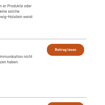
em er Produkte oder
 eine solche
swig-Holstein weist
Beitrag lesen
ommunikation nicht
zen haben.