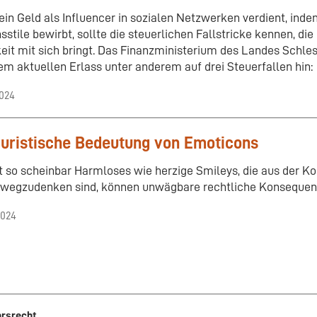
ein Geld als Influencer in sozialen Netzwerken verdient, ind
sstile bewirbt, sollte die steuerlichen Fallstricke kennen, die
keit mit sich bringt. Das Finanzministerium des Landes Schle
nem aktuellen Erlass unter anderem auf drei Steuerfallen hin:
2024
juristische Bedeutung von Emoticons
t so scheinbar Harmloses wie herzige Smileys, die aus der K
wegzudenken sind, können unwägbare rechtliche Konsequen
2024
hrsrecht