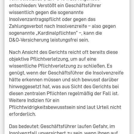
entschieden: Verstößt ein Geschäftsführer
wissentlich gegen die sogenannte
Insolvenzantragspflicht oder gegen das
Zahlungsverbot nach Insolvenzreife – also gegen
sogenannte „Kardinalpflichten“ –, kann die
D&O‑Versicherung leistungsfrei sein.
Nach Ansicht des Gerichts reicht oft bereits diese
objektive Pflichtverletzung, um auf eine
wissentliche Pflichtverletzung zu schließen. Es
genügt, wenn der Geschäftsführer die Insolvenzreife
hätte erkennen müssen und sich bewusst darüber
hinweggesetzt hat, was aus Sicht des Gerichts bei
diesen zentralen Pflichten regelmäßig der Fall ist.
Weitere Indizien für ein
Pflichtwidrigkeitsbewusstsein sind laut Urteil nicht
erforderlich.
Das bedeutet: Geschäftsführer laufen Gefahr, im
Insolvenzfall unversichert zu sein, wenn ihnen auf