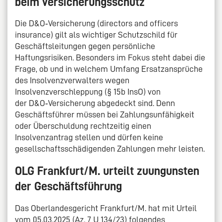
beim Versicherungsschutz
Die D&O‑Versicherung (directors and officers
insurance) gilt als wichtiger Schutzschild für
Geschäftsleitungen gegen persönliche
Haftungsrisiken. Besonders im Fokus steht dabei die
Frage, ob und in welchem Umfang Ersatzansprüche
des Insolvenzverwalters wegen
Insolvenzverschleppung (§ 15b InsO) von
der D&O‑Versicherung abgedeckt sind. Denn
Geschäftsführer müssen bei Zahlungsunfähigkeit
oder Überschuldung rechtzeitig einen
Insolvenzantrag stellen und dürfen keine
gesellschaftsschädigenden Zahlungen mehr leisten.
OLG Frankfurt/M. urteilt zuungunsten
der Geschäftsführung
Das Oberlandesgericht Frankfurt/M. hat mit Urteil
vom 05.03.2025 (Az. 7 U 134/23) folgendes