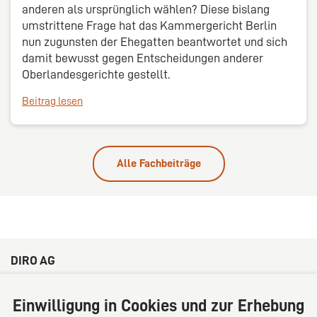
anderen als ursprünglich wählen? Diese bislang
umstrittene Frage hat das Kammergericht Berlin
nun zugunsten der Ehegatten beantwortet und sich
damit bewusst gegen Entscheidungen anderer
Oberlandesgerichte gestellt.
Beitrag lesen
Alle Fachbeiträge
DIRO AG
Große Bleichen 32
20354 Hamburg
Einwilligung in Cookies und zur Erhebung