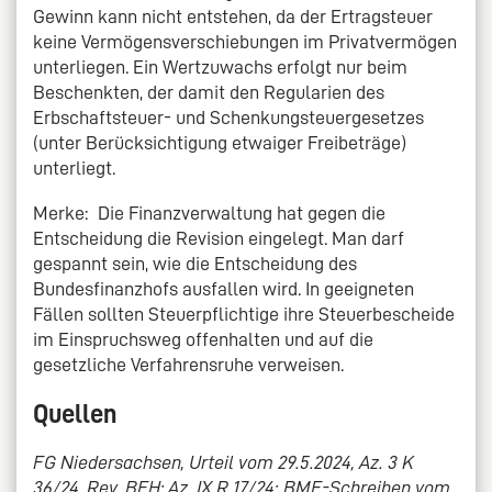
Gewinn kann nicht entstehen, da der Ertragsteuer
keine Vermögensverschiebungen im Privatvermögen
unterliegen. Ein Wertzuwachs erfolgt nur beim
Beschenkten, der damit den Regularien des
Erbschaftsteuer- und Schenkungsteuergesetzes
(unter Berücksichtigung etwaiger Freibeträge)
unterliegt.
Merke: Die Finanzverwaltung hat gegen die
Entscheidung die Revision eingelegt. Man darf
gespannt sein, wie die Entscheidung des
Bundesfinanzhofs ausfallen wird. In geeigneten
Fällen sollten Steuerpflichtige ihre Steuerbescheide
im Einspruchsweg offenhalten und auf die
gesetzliche Verfahrensruhe verweisen.
Quellen
FG Niedersachsen, Urteil vom 29.5.2024, Az. 3 K
36/24, Rev. BFH: Az. IX R 17/24; BMF-Schreiben vom