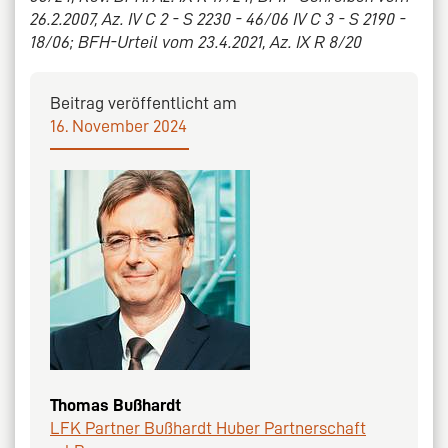
26.2.2007, Az. IV C 2 - S 2230 - 46/06 IV C 3 - S 2190 -
18/06; BFH-Urteil vom 23.4.2021, Az. IX R 8/20
Beitrag veröffentlicht am
16. November 2024
Thomas Bußhardt
LFK Partner Bußhardt Huber Partnerschaft