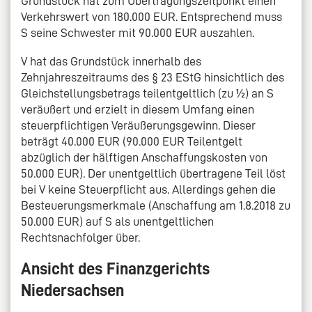
Grundstück hat zum Übertragungszeitpunkt einen
Verkehrswert von 180.000 EUR. Entsprechend muss
S seine Schwester mit 90.000 EUR auszahlen.
V hat das Grundstück innerhalb des
Zehnjahreszeitraums des § 23 EStG hinsichtlich des
Gleichstellungsbetrags teilentgeltlich (zu ½) an S
veräußert und erzielt in diesem Umfang einen
steuerpflichtigen Veräußerungsgewinn. Dieser
beträgt 40.000 EUR (90.000 EUR Teilentgelt
abzüglich der hälftigen Anschaffungskosten von
50.000 EUR). Der unentgeltlich übertragene Teil löst
bei V keine Steuerpflicht aus. Allerdings gehen die
Besteuerungsmerkmale (Anschaffung am 1.8.2018 zu
50.000 EUR) auf S als unentgeltlichen
Rechtsnachfolger über.
Ansicht des Finanzgerichts
Niedersachsen