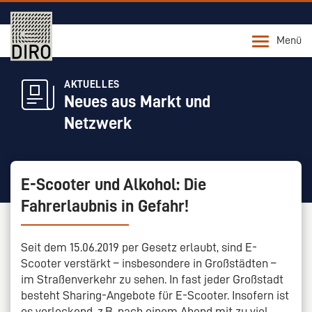
Menü
AKTUELLES
Neues aus Markt und
Netzwerk
E-Scooter und Alkohol: Die
Fahrerlaubnis in Gefahr!
Seit dem 15.06.2019 per Gesetz erlaubt, sind E-
Scooter verstärkt – insbesondere in Großstädten –
im Straßenverkehr zu sehen. In fast jeder Großstadt
besteht Sharing-Angebote für E-Scooter. Insofern ist
es verlockend, z.B. nach einem Abend mit zu viel