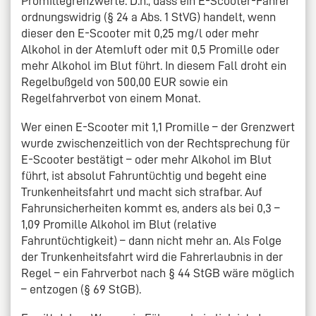
Promillegrenzwerte. D.h., dass ein E-Scooter-Fahrer
ordnungswidrig (§ 24 a Abs. 1 StVG) handelt, wenn
dieser den E-Scooter mit 0,25 mg/l oder mehr
Alkohol in der Atemluft oder mit 0,5 Promille oder
mehr Alkohol im Blut führt. In diesem Fall droht ein
Regelbußgeld von 500,00 EUR sowie ein
Regelfahrverbot von einem Monat.
Wer einen E-Scooter mit 1,1 Promille – der Grenzwert
wurde zwischenzeitlich von der Rechtsprechung für
E-Scooter bestätigt – oder mehr Alkohol im Blut
führt, ist absolut Fahruntüchtig und begeht eine
Trunkenheitsfahrt und macht sich strafbar. Auf
Fahrunsicherheiten kommt es, anders als bei 0,3 –
1,09 Promille Alkohol im Blut (relative
Fahruntüchtigkeit) – dann nicht mehr an. Als Folge
der Trunkenheitsfahrt wird die Fahrerlaubnis in der
Regel – ein Fahrverbot nach § 44 StGB wäre möglich
– entzogen (§ 69 StGB).