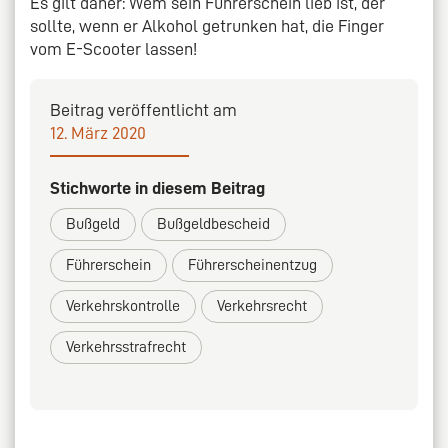
Es gilt daher: Wem sein Führerschein lieb ist, der
sollte, wenn er Alkohol getrunken hat, die Finger
vom E-Scooter lassen!
Beitrag veröffentlicht am
12. März 2020
Stichworte in diesem Beitrag
Bußgeld
Bußgeldbescheid
Führerschein
Führerscheinentzug
Verkehrskontrolle
Verkehrsrecht
Verkehrsstrafrecht