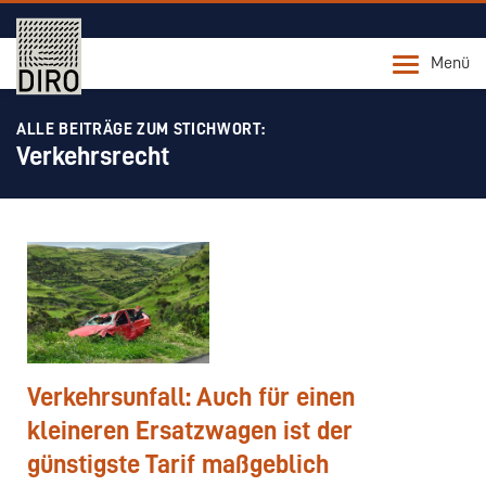
Menü
ALLE BEITRÄGE ZUM STICHWORT:
Verkehrsrecht
Verkehrsunfall: Auch für einen
kleineren Ersatzwagen ist der
günstigste Tarif maßgeblich