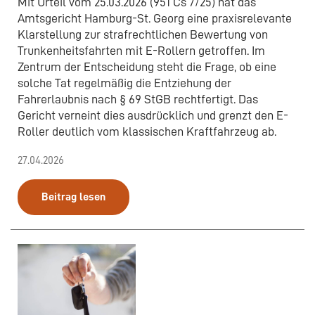
Mit Urteil vom 25.03.2026 (951 Cs 7/25) hat das
Amtsgericht Hamburg-St. Georg eine praxisrelevante
Klarstellung zur strafrechtlichen Bewertung von
Trunkenheitsfahrten mit E-Rollern getroffen. Im
Zentrum der Entscheidung steht die Frage, ob eine
solche Tat regelmäßig die Entziehung der
Fahrerlaubnis nach § 69 StGB rechtfertigt. Das
Gericht verneint dies ausdrücklich und grenzt den E-
Roller deutlich vom klassischen Kraftfahrzeug ab.
27.04.2026
Beitrag lesen