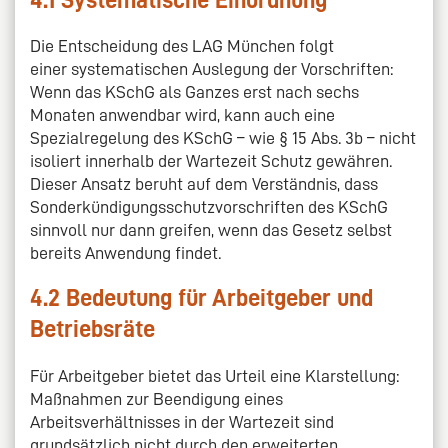
4.1 Systematische Einordnung
Die Entscheidung des LAG München folgt
einer systematischen Auslegung der Vorschriften:
Wenn das KSchG als Ganzes erst nach sechs
Monaten anwendbar wird, kann auch eine
Spezialregelung des KSchG – wie § 15 Abs. 3b – nicht
isoliert innerhalb der Wartezeit Schutz gewähren.
Dieser Ansatz beruht auf dem Verständnis, dass
Sonderkündigungsschutzvorschriften des KSchG
sinnvoll nur dann greifen, wenn das Gesetz selbst
bereits Anwendung findet.
4.2 Bedeutung für Arbeitgeber und
Betriebsräte
Für Arbeitgeber bietet das Urteil eine Klarstellung:
Maßnahmen zur Beendigung eines
Arbeitsverhältnisses in der Wartezeit sind
grundsätzlich nicht durch den erweiterten