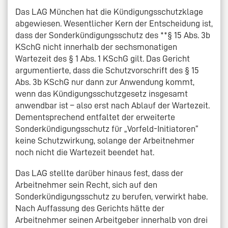
Das LAG München hat die Kündigungsschutzklage
abge­wiesen. Wesentlicher Kern der Entscheidung ist,
dass der Sonderkündigungsschutz des **§ 15 Abs. 3b
KSchG nicht innerhalb der sechsmonatigen
Wartezeit des § 1 Abs. 1 KSchG gilt. Das Gericht
argumentierte, dass die Schutzvorschrift des § 15
Abs. 3b KSchG nur dann zur Anwendung kommt,
wenn das Kündigungsschutzgesetz insgesamt
anwendbar ist – also erst nach Ablauf der Wartezeit.
Dementsprechend entfaltet der erweiterte
Sonderkündigungsschutz für „Vorfeld-Initiatoren“
keine Schutzwirkung, solange der Arbeitnehmer
noch nicht die Wartezeit beendet hat.
Das LAG stellte darüber hinaus fest, dass der
Arbeitnehmer sein Recht, sich auf den
Sonderkündigungsschutz zu berufen, verwirkt habe.
Nach Auffassung des Gerichts hätte der
Arbeitnehmer seinen Arbeitgeber innerhalb von drei