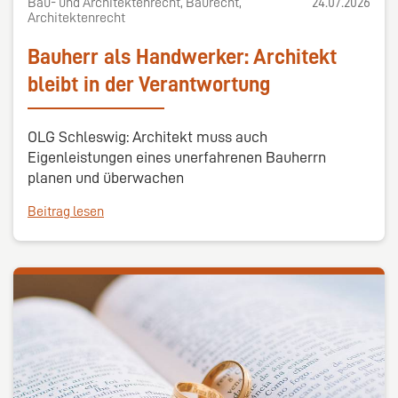
Bau- und Architektenrecht, Baurecht,
24.07.2026
Architektenrecht
Bauherr als Handwerker: Architekt
bleibt in der Verantwortung
OLG Schleswig: Architekt muss auch
Eigenleistungen eines unerfahrenen Bauherrn
planen und überwachen
Beitrag lesen