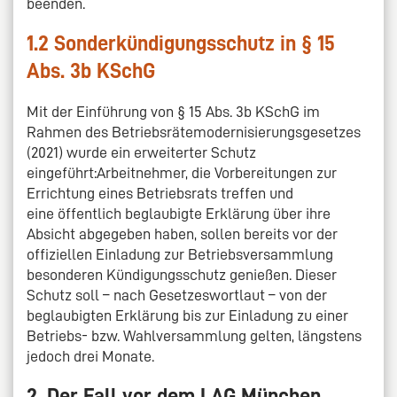
beenden.
1.2 Sonderkündigungsschutz in § 15
Abs. 3b KSchG
Mit der Einführung von § 15 Abs. 3b KSchG im
Rahmen des Betriebsrätemodernisierungsgesetzes
(2021) wurde ein erweiterter Schutz
eingeführt:Arbeitnehmer, die Vorbereitungen zur
Errichtung eines Betriebsrats treffen und
eine öffentlich beglaubigte Erklärung über ihre
Absicht abgegeben haben, sollen bereits vor der
offiziellen Einladung zur Betriebsversammlung
besonderen Kündigungsschutz genießen. Dieser
Schutz soll – nach Gesetzeswortlaut – von der
beglaubigten Erklärung bis zur Einladung zu einer
Betriebs- bzw. Wahlversammlung gelten, längstens
jedoch drei Monate.
2. Der Fall vor dem LAG München