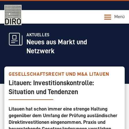
Menü
AKTUELLES
Neues aus Markt und
Netzwerk
GESELLSCHAFTSRECHT UND M&A LITAUEN
Litauen: Investitionskontrolle:
Situation und Tendenzen
Litauen hat schon immer eine strenge Haltung
gegenüber dem Umfang der Prüfung ausländischer
Direktinvestitionen eingenommen. Praxis und
bevorstehende Gesetzesänderungen verstärken