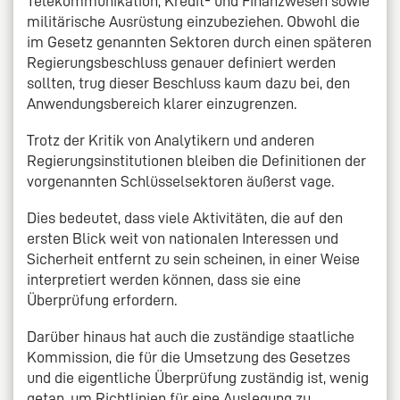
Telekommunikation, Kredit- und Finanzwesen sowie
militärische Ausrüstung einzubeziehen. Obwohl die
im Gesetz genannten Sektoren durch einen späteren
Regierungsbeschluss genauer definiert werden
sollten, trug dieser Beschluss kaum dazu bei, den
Anwendungsbereich klarer einzugrenzen.
Trotz der Kritik von Analytikern und anderen
Regierungsinstitutionen bleiben die Definitionen der
vorgenannten Schlüsselsektoren äußerst vage.
Dies bedeutet, dass viele Aktivitäten, die auf den
ersten Blick weit von nationalen Interessen und
Sicherheit entfernt zu sein scheinen, in einer Weise
interpretiert werden können, dass sie eine
Überprüfung erfordern.
Darüber hinaus hat auch die zuständige staatliche
Kommission, die für die Umsetzung des Gesetzes
und die eigentliche Überprüfung zuständig ist, wenig
getan, um Richtlinien für eine Auslegung zu