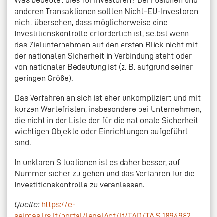
anderen Transaktionen sollten Nicht-EU-Investoren
nicht übersehen, dass möglicherweise eine
Investitionskontrolle erforderlich ist, selbst wenn
das Zielunternehmen auf den ersten Blick nicht mit
der nationalen Sicherheit in Verbindung steht oder
von nationaler Bedeutung ist (z. B. aufgrund seiner
geringen Größe).
Das Verfahren an sich ist eher unkompliziert und mit
kurzen Wartefristen, insbesondere bei Unternehmen,
die nicht in der Liste der für die nationale Sicherheit
wichtigen Objekte oder Einrichtungen aufgeführt
sind.
In unklaren Situationen ist es daher besser, auf
Nummer sicher zu gehen und das Verfahren für die
Investitionskontrolle zu veranlassen.
Quelle:
https://e-
seimas.lrs.lt/portal/legalAct/lt/TAD/TAIS.189498?