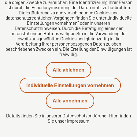
die obigen Zwecke zu erreichen. Eine Identifizierung Ihrer Person
Das europäische Kanzlei-Netzwerk
ist durch die Pseudonymisierung der Daten nicht zu befürchten.
Die Erläuterung zu den verschiedenen Cookies und
datenschutzrechtlichen Vorgängen finden Sie unter „individuelle
Einstellungen vornehmen“ oder in unseren
Datenschutzhinweisen. Durch die Betätigung eines der
untenstehenden Buttons willigen Sie in die Verwendung der
jeweils ausgewählten Cookies und gleichzeitig in die
Verarbeitung Ihrer personenbezogenen Daten zu oben
beschriebenen Zwecken ein. Die Erteilung der Einwilligungen ist
freiwillig.
Impressum
Alle ablehnen
Datenschutz
Individuelle Einstellungen vornehmen
Kontakt
Alle annehmen
Karriere
Details finden Sie in unserer
Datenschutzerklärung
Hier finden
Sie unser
Impressum
Datenschutzeinstellungen